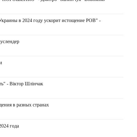
Украины в 2024 году ускорит истощение РОВ" -
Ауслендер
и
ть" - Віктор Шлінчак
дения в разных странах
2024 года