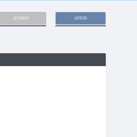
ДУМКИ
АРХІВ