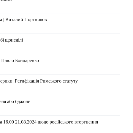
на | Виталий Портников
бі щонеділі
 Павло Бондаренко
ерики. Ратифікація Римського статуту
меля або бджоли
 16.00 21.08.2024 щодо російського вторгнення