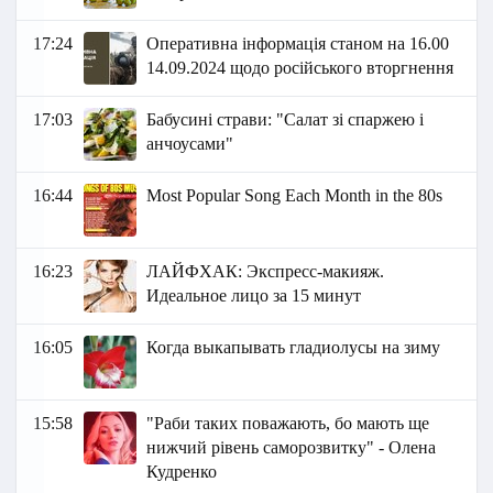
17:24
Оперативна інформація станом на 16.00
14.09.2024 щодо російського вторгнення
17:03
Бабусині страви: "Салат зі спаржею і
анчоусами"
16:44
Most Popular Song Each Month in the 80s
16:23
ЛАЙФХАК: Экспресс-макияж.
Идеальное лицо за 15 минут
16:05
Когда выкапывать гладиолусы на зиму
15:58
"Раби таких поважають, бо мають ще
нижчий рівень саморозвитку" - Олена
Кудренко