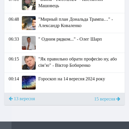
Машовець
06:48
"Мирный план Дональда Трампа…" -
Александр Коваленко
06:33
" Одним рядком..." - Олег Шарп
06:15
"Як правильно обрати професію ну, або
сім’ю" - Віктор Бобиренко
00:14
Гороскоп на 14 вересня 2024 року
13 вересня
15 вересня