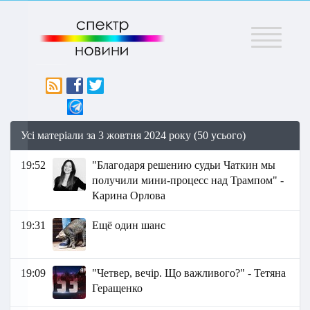
Меню
Усі матеріали за 3 жовтня 2024 року (50 усього)
19:52
"Благодаря решению судьи Чаткин мы
получили мини-процесс над Трампом" -
Карина Орлова
19:31
Ещё один шанс
19:09
"Четвер, вечір. Що важливого?" - Тетяна
Геращенко