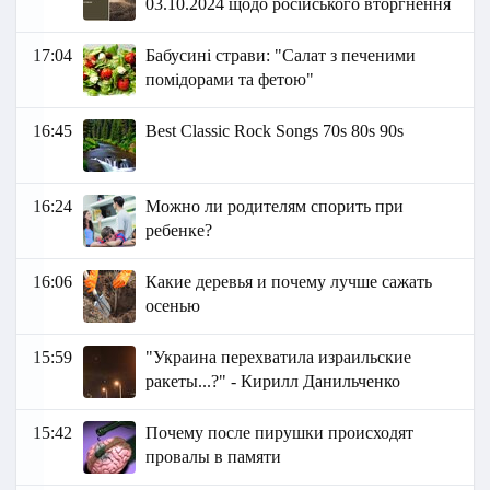
03.10.2024 щодо російського вторгнення
17:04
Бабусині страви: "Салат з печеними
помідорами та фетою"
16:45
Best Classic Rock Songs 70s 80s 90s
16:24
Можно ли родителям спорить при
ребенке?
16:06
Какие деревья и почему лучше сажать
осенью
15:59
"Украина перехватила израильские
ракеты...?" - Кирилл Данильченко
15:42
Почему после пирушки происходят
провалы в памяти