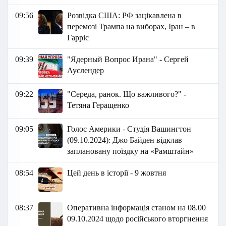
09:56
Розвідка США: РФ зацікавлена в
перемозі Трампа на виборах, Іран – в
Гарріс
09:39
"Ядерный Вопрос Ирана" - Сергей
Ауслендер
09:22
"Середа, ранок. Що важливого?" -
Тетяна Геращенко
09:05
Голос Америки - Студія Вашингтон
(09.10.2024): Джо Байден відклав
заплановану поїздку на «Рамштайн»
08:54
Цей день в історії - 9 жовтня
08:37
Оперативна інформація станом на 08.00
09.10.2024 щодо російського вторгнення