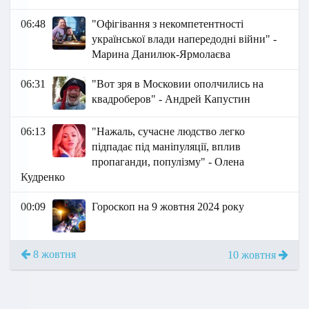
06:48
"Офігівання з некомпетентності
української влади напередодні війни" -
Марина Данилюк-Ярмолаєва
06:31
"Вот зря в Московии ополчились на
квадроберов" - Андрей Капустин
06:13
"Нажаль, сучасне людство легко
підпадає під маніпуляції, вплив
пропаганди, популізму" - Олена
Кудренко
00:09
Гороскоп на 9 жовтня 2024 року
8 жовтня
10 жовтня