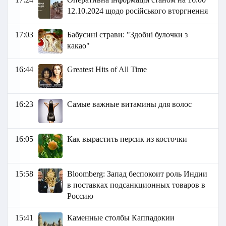
12.10.2024 щодо російського вторгнення
17:03
Бабусині страви: "Здобні булочки з
какао"
16:44
Greatest Hits of All Time
16:23
Самые важные витамины для волос
16:05
Как вырастить персик из косточки
15:58
Bloomberg: Запад беспокоит роль Индии
в поставках подсанкционных товаров в
Россию
15:41
Каменные столбы Каппадокии