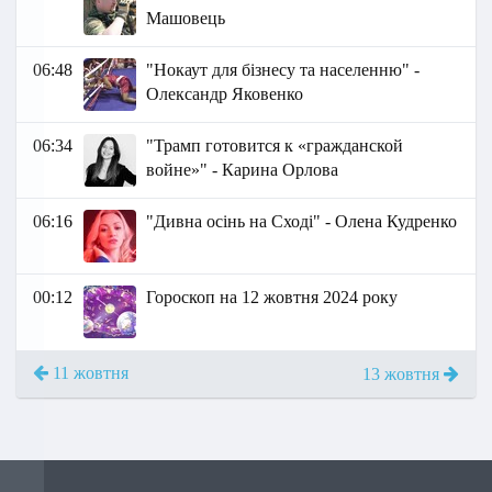
Машовець
06:48
"Нокаут для бізнесу та населенню" -
Олександр Яковенко
06:34
"Трамп готовится к «гражданской
войне»" - Карина Орлова
06:16
"Дивна осінь на Сході" - Олена Кудренко
00:12
Гороскоп на 12 жовтня 2024 року
11 жовтня
13 жовтня