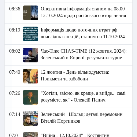
08:36
Оперативна інформація станом на 08.00
12.10.2024 щодо російського вторгнення
08:19
Інформація щодо поточних втрат рф
внаслідок санкцій, станом на 11.10.2024
08:02
Час-Time CHAS-TIME (12 жовтня, 2024):
Зеленський в Європі: результати турне
07:40
12 жовтня - День вільнодумства:
Прикмети та забобони
07:26
"Хотіли, звісно, як краще, а вийде... самі
розумієте, як" - Олексій Панич
07:14
Зеленський - Шольц: деталі перемовин|
Віталій Портников
07:01
"Війна - 12.10.2024" - Костянтин