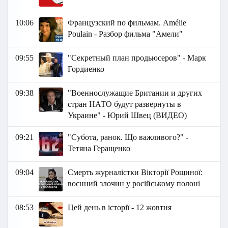
10:06
Французский по фильмам. Amélie
Poulain - Разбор фильма "Амели"
09:55
"Секретный план продьюсеров" - Марк
Гордиенко
09:38
"Военнослужащие Британии и других
стран НАТО будут развернуты в
Украине" - Юрий Швец (ВИДЕО)
09:21
"Субота, ранок. Що важливого?" -
Тетяна Геращенко
09:04
Смерть журналістки Вікторії Рощиної:
воєнний злочин у російському полоні
08:53
Цей день в історії - 12 жовтня