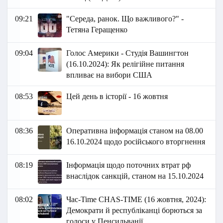
09:21
"Середа, ранок. Що важливого?" -
Тетяна Геращенко
09:04
Голос Америки - Студія Вашингтон
(16.10.2024): Як релігійне питання
впливає на вибори США
08:53
Цей день в історії - 16 жовтня
08:36
Оперативна інформація станом на 08.00
16.10.2024 щодо російського вторгнення
08:19
Інформація щодо поточних втрат рф
внаслідок санкцій, станом на 15.10.2024
08:02
Час-Time CHAS-TIME (16 жовтня, 2024):
Демократи й республіканці борються за
голоси у Пенсильванії