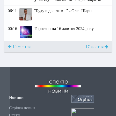
06:11
"Буду відвертим..." - Олег Шарп
00:16
Гороскоп на 16 жовтня 2024 року
15 жовтня
17 жовтня
Новини
Стрічка новин
Статті