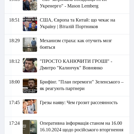
Укренерго" - Маson Lemberg
18:51
США, Європа та Китай: що чекає на
Україну | Віталій Портников
18:29
Механизм страха: как отучить мозг
бояться
18:12
"ПРОСТО КАНЮЧИТИ ГРОШІ" -
Дмитро "Калинчук" Вовнянко
18:00
Брифінг. "План перемоги" Зеленського –
як реагують партнери
17:45
Грезы наяву: Чем грозит рассеянность
17:24
Оперативна інформація станом на 16.00
16.10.2024 щодо російського вторгнення