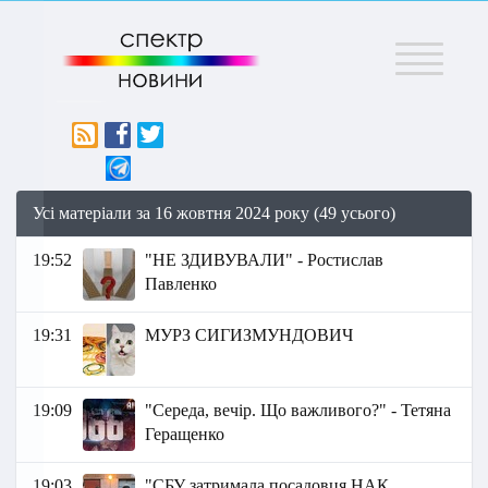
Меню
Усі матеріали за 16 жовтня 2024 року (49 усього)
19:52
"НЕ ЗДИВУВАЛИ" - Ростислав
Павленко
19:31
МУРЗ СИГИЗМУНДОВИЧ
19:09
"Середа, вечір. Що важливого?" - Тетяна
Геращенко
19:03
"СБУ затримала посадовця НАК