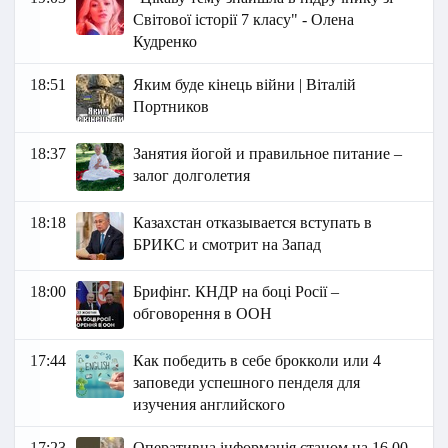
Світової історії 7 класу" - Олена
Кудренко
18:51
Яким буде кінець війни | Віталій
Портников
18:37
Занятия йогой и правильное питание –
залог долголетия
18:18
Казахстан отказывается вступать в
БРИКС и смотрит на Запад
18:00
Брифінг. КНДР на боці Росії –
обговорення в ООН
17:44
Как победить в себе брокколи или 4
заповеди успешного пенделя для
изучения английского
17:23
Оперативна інформація станом на 16.00