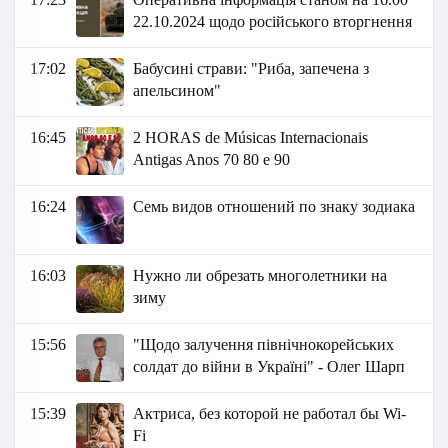
22.10.2024 щодо російського вторгнення
17:02
Бабусині страви: "Риба, запечена з
апельсином"
16:45
2 HORAS de Músicas Internacionais
Antigas Anos 70 80 e 90
16:24
Семь видов отношений по знаку зодиака
16:03
Нужно ли обрезать многолетники на
зиму
15:56
"Щодо залучення північнокорейських
солдат до війни в Україні" - Олег Шарп
15:39
Актриса, без которой не работал бы Wi-
Fi