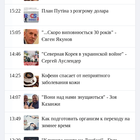
15:22
План Путіна з розгрому долара
15:05
"...Скоро виповнюється 30 років" -
Євген Якунов
14:46
"Северная Корея в украинской войне" -
Сергей Ауслендер
14:25
Кофеин спасает от неприятного
заболевания кожи
14:07
"Вони над нами знущаються" - Зоя
Казанжи
13:49
Как подготовить организм к переходу на
зимнее время