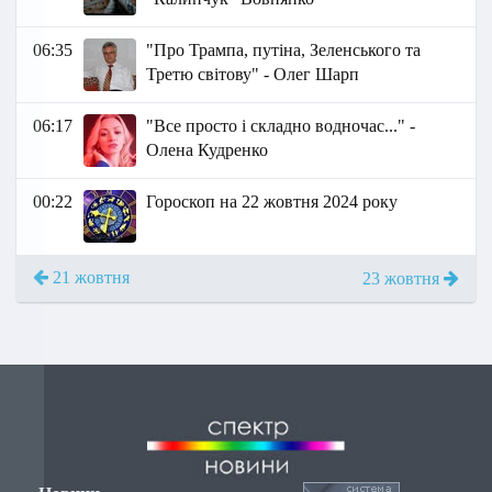
06:35
"Про Трампа, путіна, Зеленського та
Третю світову" - Олег Шарп
06:17
"Все просто і складно водночас..." -
Олена Кудренко
00:22
Гороскоп на 22 жовтня 2024 року
21 жовтня
23 жовтня