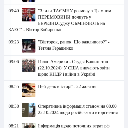
09:40
"Злили ТАЄМНУ розмову з Трампом.
ПЕРЕМОВИНИ почнуть у
БЕРЕЗНІ.Суджу ОБМІНЯЮТЬ на
ЗАЕС" - Віктор Бобиренко
09:23
"Вівторок, ранок. Що важливого?" -
Тетяна Геращенко
09:06
Голос Америки - Студія Вашингтон
(22.10.2024): У США вивчають звіти
щодо КНДР і війни в Україні
08:55
Цей день в історії - 22 жовтня
08:38
Оперативна інформація станом на 08.00
22.10.2024 щодо російського вторгнення
08:21
Інформація щодо поточних втрат рф