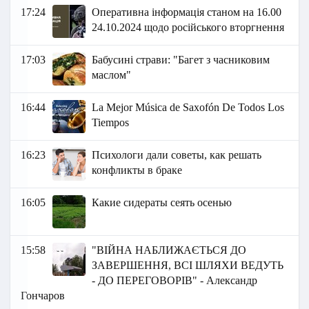
17:24
Оперативна інформація станом на 16.00
24.10.2024 щодо російського вторгнення
17:03
Бабусині страви: "Багет з часниковим
маслом"
16:44
La Mejor Música de Saxofón De Todos Los
Tiempos
16:23
Психологи дали советы, как решать
конфликты в браке
16:05
Какие сидераты сеять осенью
15:58
"ВІЙНА НАБЛИЖАЄТЬСЯ ДО
ЗАВЕРШЕННЯ, ВСІ ШЛЯХИ ВЕДУТЬ
- ДО ПЕРЕГОВОРІВ" - Александр
Гончаров