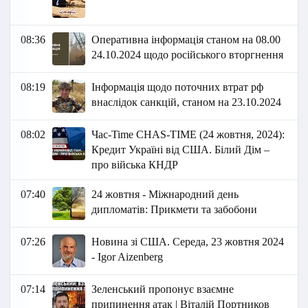
08:36
Оперативна інформація станом на 08.00
24.10.2024 щодо російського вторгнення
08:19
Інформація щодо поточних втрат рф
внаслідок санкцій, станом на 23.10.2024
08:02
Час-Time CHAS-TIME (24 жовтня, 2024):
Кредит Україні від США. Білий Дім –
про війська КНДР
07:40
24 жовтня - Міжнародний день
дипломатів: Прикмети та забобони
07:26
Новина зі США. Середа, 23 жовтня 2024
- Igor Aizenberg
07:14
Зеленський пропонує взаємне
припинення атак | Віталій Портников