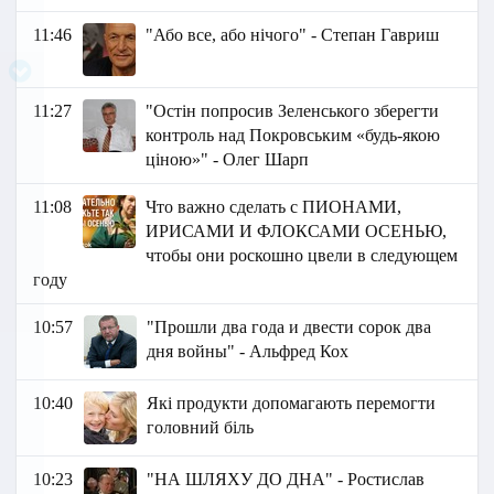
11:46
"Або все, або нічого" - Степан Гавриш
11:27
"Остін попросив Зеленського зберегти
контроль над Покровським «будь-якою
ціною»" - Олег Шарп
11:08
Что важно сделать с ПИОНАМИ,
ИРИСАМИ И ФЛОКСАМИ ОСЕНЬЮ,
чтобы они роскошно цвели в следующем
году
10:57
"Прошли два года и двести сорок два
дня войны" - Альфред Кох
10:40
Які продукти допомагають перемогти
головний біль
10:23
"НА ШЛЯХУ ДО ДНА" - Ростислав