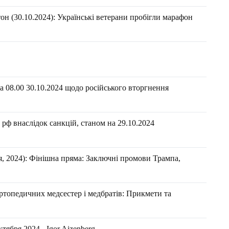
н (30.10.2024): Українські ветерани пробігли марафон
 08.00 30.10.2024 щодо російського вторгнення
рф внаслідок санкцій, станом на 29.10.2024
 2024): Фінішна пряма: Заключні промови Трампа,
ртопедичних медсестер і медбратів: Прикмети та
ября 2024 - Igor Aizenberg