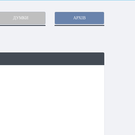
ДУМКИ
АРХІВ