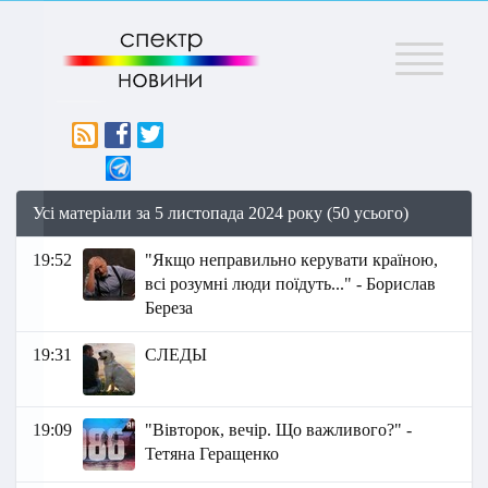
Меню
Усі матеріали за 5 листопада 2024 року (50 усього)
19:52
"Якщо неправильно керувати країною,
всі розумні люди поїдуть..." - Борислав
Береза
19:31
СЛЕДЫ
19:09
"Вівторок, вечір. Що важливого?" -
Тетяна Геращенко