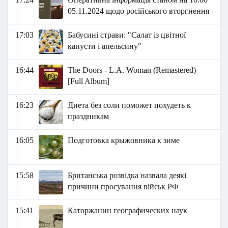
05.11.2024 щодо російського вторгнення
17:03
Бабусині страви: "Салат із цвітної
капусти і апельсину"
16:44
The Doors - L.A. Woman (Remastered)
[Full Album]
16:23
Диета без соли поможет похудеть к
праздникам
16:05
Подготовка крыжовника к зиме
15:58
Британська розвідка назвала деякі
причини просування військ РФ
15:41
Каторжанин географических наук