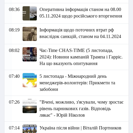
08:36
Оперативна інформація станом на 08.00
05.11.2024 щодо російського вторгнення
08:19
Інформація щодо поточних втрат рф
внаслідок санкцій, станом на 04.11.2024
08:02
Час-Time CHAS-TIME (5 листопада,
2024): Новини кампаній Трампа і Гарріс.
На що вказують опитування
07:40
5 листопада - Міжнародний день
менеджерів-волонтерів: Прикмети та
забобони
07:26
"Вчені, можливо, з'ясували, чому зростає
рівень парникових газів. Відповідь
лякає" - Юрій Ніколов
07:14
Україна після війни | Віталій Портников