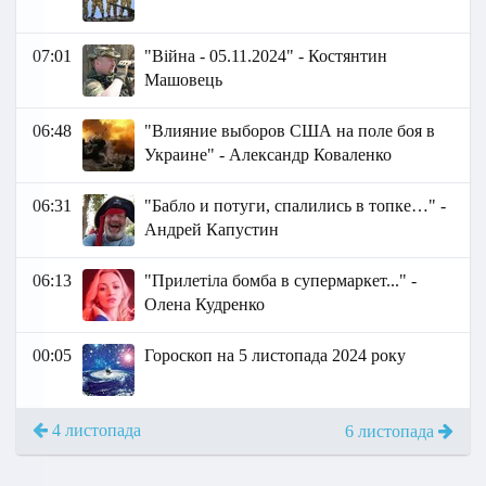
07:01
"Війна - 05.11.2024" - Костянтин
Машовець
06:48
"Влияние выборов США на поле боя в
Украине" - Александр Коваленко
06:31
"Бабло и потуги, спалились в топке…" -
Андрей Капустин
06:13
"Прилетіла бомба в супермаркет..." -
Олена Кудренко
00:05
Гороскоп на 5 листопада 2024 року
4 листопада
6 листопада