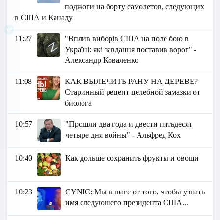
поджоги на борту самолетов, следующих
в США и Канаду
11:27
"Вплив виборів США на поле бою в
Україні: які завдання поставив ворог" -
Александр Коваленко
11:08
КАК ВЫЛЕЧИТЬ РАНУ НА ДЕРЕВЕ?
Старинный рецепт целебной замазки от
биолога
10:57
"Прошли два года и двести пятьдесят
четыре дня войны" - Альфред Кох
10:40
Как дольше сохранить фрукты и овощи
10:23
СYNIC: Мы в шаге от того, чтобы узнать
имя следующего президента США...