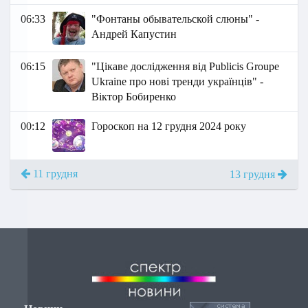
06:33
"Фонтаны обывательской слюны" -
Андрей Капустин
06:15
"Цікаве дослідження від Publicis Groupe
Ukraine про нові тренди українців" -
Віктор Бобиренко
00:12
Гороскоп на 12 грудня 2024 року
11 грудня
13 грудня