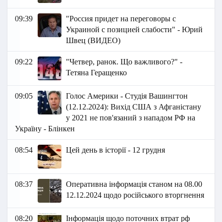
09:39
"Россия придет на переговоры с
Украиной с позицией слабости" - Юрий
Швец (ВИДЕО)
09:22
"Четвер, ранок. Що важливого?" -
Тетяна Геращенко
09:05
Голос Америки - Студія Вашингтон
(12.12.2024): Вихід США з Афганістану
у 2021 не пов'язаний з нападом РФ на
Україну - Блінкен
08:54
Цей день в історії - 12 грудня
08:37
Оперативна інформація станом на 08.00
12.12.2024 щодо російського вторгнення
08:20
Інформація щодо поточних втрат рф