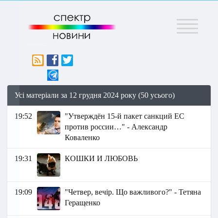
Меню
Усі матеріали за 12 грудня 2024 року (50 усього)
19:52
"Утверждён 15-й пакет санкций ЕС
против россии…" - Александр
Коваленко
19:31
КОШКИ И ЛЮБОВЬ
19:09
"Четвер, вечір. Що важливого?" - Тетяна
Геращенко