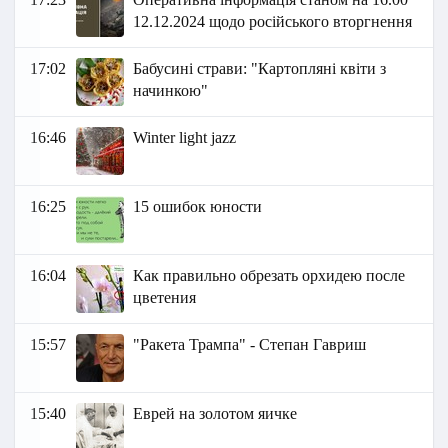
12.12.2024 щодо російського вторгнення
17:02
Бабусині страви: "Картопляні квіти з
начинкою"
16:46
Winter light jazz
16:25
15 ошибок юности
16:04
Как правильно обрезать орхидею после
цветения
15:57
"Ракета Трампа" - Степан Гавриш
15:40
Еврей на золотом яичке