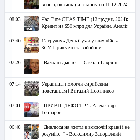
внаслідок санкцій, станом на 11.12.2024
08:03
Час-Time CHAS-TIME (12 грудня, 2024):
Кредит на $50 млрд для України. Аналіз
07:40
12 грудня - День Сухопутних військ
ЗСУ: Прикмети та забобони
07:26
"Важкий діагноз" - Степан Гавриш
07:14
Украинцы помогли сирийским
повстанцам | Виталий Портников
07:01
"ПРИВІТ, ДЕФОЛТ!" - Александр
Гончаров
06:48
"Дивлюся на життя в воюючій країні і не
розумію..." - Володимир Запорізький