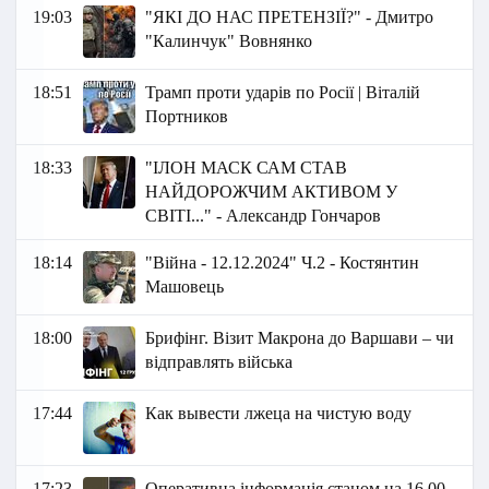
19:03
"ЯКІ ДО НАС ПРЕТЕНЗІЇ?" - Дмитро
"Калинчук" Вовнянко
18:51
Трамп проти ударів по Росії | Віталій
Портников
18:33
"ІЛОН МАСК САМ СТАВ
НАЙДОРОЖЧИМ АКТИВОМ У
СВІТІ..." - Александр Гончаров
18:14
"Війна - 12.12.2024" Ч.2 - Костянтин
Машовець
18:00
Брифінг. Візит Макрона до Варшави – чи
відправлять війська
17:44
Как вывести лжеца на чистую воду
17:23
Оперативна інформація станом на 16.00