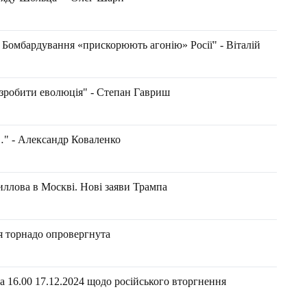
ї. Бомбардування «прискорюють агонію» Росії" - Віталій
 зробити еволюція" - Степан Гавриш
" - Александр Коваленко
иллова в Москві. Нові заяви Трампа
я торнадо опровергнута
 16.00 17.12.2024 щодо російського вторгнення