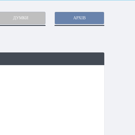
ДУМКИ
АРХІВ