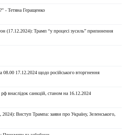
?" - Тетяна Геращенко
он (17.12.2024): Трамп “у процесі зусиль” припинення
 08.00 17.12.2024 щодо російського вторгнення
рф внаслідок санкцій, станом на 16.12.2024
2024): Виступ Трампа: заяви про Україну, Зеленського,
а: Прикмети та забобони