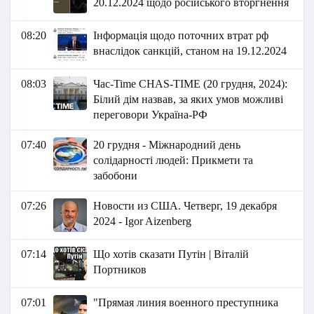
20.12.2024 щодо російського вторгнення
08:20
Інформація щодо поточних втрат рф
внаслідок санкцій, станом на 19.12.2024
08:03
Час-Time CHAS-TIME (20 грудня, 2024):
Білий дім назвав, за яких умов можливі
переговори Україна-РФ
07:40
20 грудня - Міжнародний день
солідарності людей: Прикмети та
забобони
07:26
Новости из США. Четверг, 19 декабря
2024 - Igor Aizenberg
07:14
Що хотів сказати Путін | Віталій
Портников
07:01
"Прямая линия военного преступника