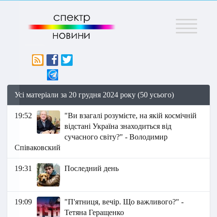
Меню
Усі матеріали за 20 грудня 2024 року (50 усього)
19:52
"Ви взагалі розумієте, на якій космічній
відстані Україна знаходиться від
сучасного світу?" - Володимир
Співаковский
19:31
Последний день
19:09
"П'ятниця, вечір. Що важливого?" -
Тетяна Геращенко