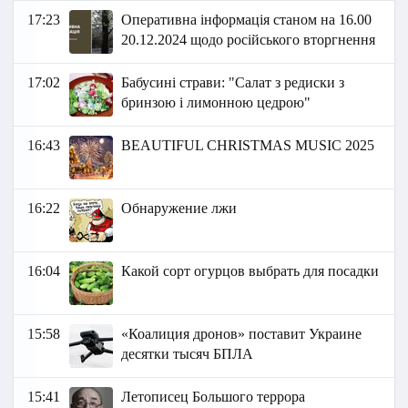
17:23
Оперативна інформація станом на 16.00
20.12.2024 щодо російського вторгнення
17:02
Бабусині страви: "Салат з редиски з
бринзою і лимонною цедрою"
16:43
BEAUTIFUL CHRISTMAS MUSIC 2025
16:22
Обнаружение лжи
16:04
Какой сорт огурцов выбрать для посадки
15:58
«Коалиция дронов» поставит Украине
десятки тысяч БПЛА
15:41
Летописец Большого террора