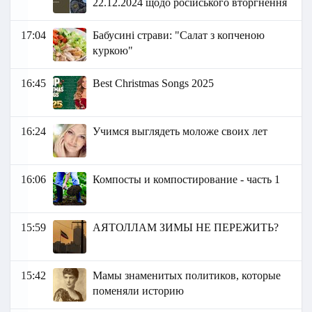
22.12.2024 щодо російського вторгнення
17:04
Бабусині страви: "Салат з копченою
куркою"
16:45
Best Christmas Songs 2025
16:24
Учимся выглядеть моложе своих лет
16:06
Компосты и компостирование - часть 1
15:59
АЯТОЛЛАМ ЗИМЫ НЕ ПЕРЕЖИТЬ?
15:42
Мамы знаменитых политиков, которые
поменяли историю