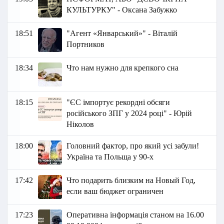
КУЛЬТУРКУ" - Оксана Забужко
18:51
"Агент «Январський»" - Віталій
Портников
18:34
Что нам нужно для крепкого сна
18:15
"ЄС імпортує рекордні обсяги
російського ЗПГ у 2024 році" - Юрій
Ніколов
18:00
Головний фактор, про який усі забули!
Україна та Польща у 90-х
17:42
Что подарить близким на Новый Год,
если ваш бюджет ограничен
17:23
Оперативна інформація станом на 16.00