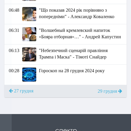
06:48
"Що показав 2024 рік порівняно з
попередніми" - Александр Коваленко
06:31
"Волшебный кремлевский напиток
«Бояра отборная»…" - Андрей Капустин
06:13
"Небезпечний сценарій правління
Трампа і Маска" - Тімоті Снайдер
00:28
Гороскоп на 28 грудня 2024 року
27 грудня
29 грудня