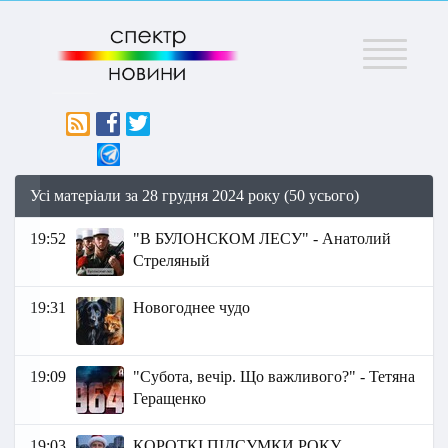
Меню
Усі матеріали за 28 грудня 2024 року (50 усього)
19:52
"В БУЛОНСКОМ ЛЕСУ" - Анатолий
Стреляный
19:31
Новогоднее чудо
19:09
"Субота, вечір. Що важливого?" - Тетяна
Геращенко
19:03
КОРОТКІ ПІДСУМКИ РОКУ