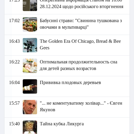
28.12.2024 щодо російського вторгнення
17:02
Бабусині страви: "Свинина тушкована з
овочами в мультиварці"
16:43
The Golden Era Of Chicago, Bread & Bee
Gees
16:22
Оптимальная продолжительность сна
для детей разных возрастов
16:04
Прививка плодовых деревьев
15:57
"... не коментуватиму холівар..." - Євген
Якунов
15:40
Тайна кубка Ликурга