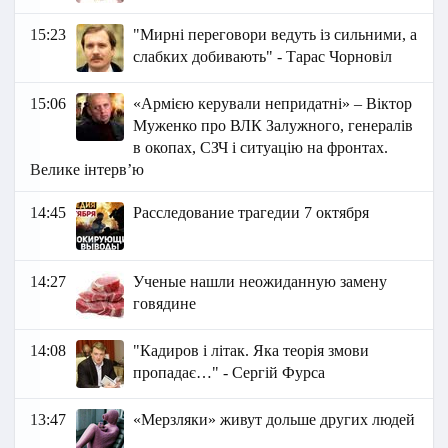
15:23
"Мирні переговори ведуть із сильними, а
слабких добивають" - Тарас Чорновіл
15:06
«Армією керували непридатні» – Віктор
Муженко про ВЛК Залужного, генералів
в окопах, СЗЧ і ситуацію на фронтах.
Велике інтерв’ю
14:45
Расследование трагедии 7 октября
14:27
Ученые нашли неожиданную замену
говядине
14:08
"Кадиров і літак. Яка теорія змови
пропадає…" - Сергій Фурса
13:47
«Мерзляки» живут дольше других людей