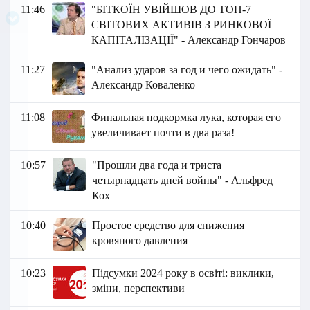
11:46
"БІТКОЇН УВІЙШОВ ДО ТОП-7
СВІТОВИХ АКТИВІВ З РИНКОВОЇ
КАПІТАЛІЗАЦІЇ" - Александр Гончаров
11:27
"Анализ ударов за год и чего ожидать" -
Александр Коваленко
11:08
Финальная подкормка лука, которая его
увеличивает почти в два раза!
10:57
"Прошли два года и триста
четырнадцать дней войны" - Альфред
Кох
10:40
Простое средство для снижения
кровяного давления
10:23
Підсумки 2024 року в освіті: виклики,
зміни, перспективи