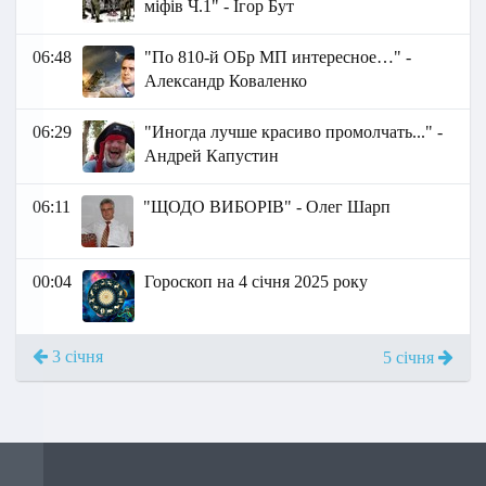
міфів Ч.1" - Ігор Бут
06:48
"По 810-й ОБр МП интересное…" -
Александр Коваленко
06:29
"Иногда лучше красиво промолчать..." -
Андрей Капустин
06:11
"ЩОДО ВИБОРІВ" - Олег Шарп
00:04
Гороскоп на 4 січня 2025 року
3 січня
5 січня