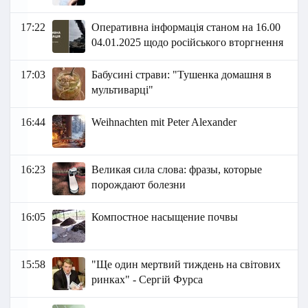
17:22
Оперативна інформація станом на 16.00
04.01.2025 щодо російського вторгнення
17:03
Бабусині страви: "Тушенка домашня в
мультиварці"
16:44
Weihnachten mit Peter Alexander
16:23
Великая сила слова: фразы, которые
порождают болезни
16:05
Компостное насыщение почвы
15:58
"Ще один мертвий тиждень на світових
ринках" - Сергій Фурса