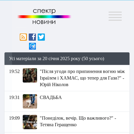
Меню
Усі матеріали за 20 січня 2025 року (50 усього)
19:52
"Після угоди про припинення вогню між
Ізраїлем і ХАМАС, що тепер для Гази?" -
Юрій Ніколов
19:31
СВАДЬБА
19:09
"Понеділок, вечір. Що важливого?" -
Тетяна Геращенко