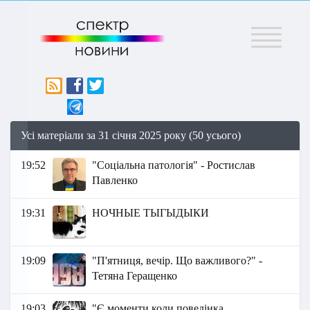
Меню
Усі матеріали за 31 січня 2025 року (50 усього)
19:52
"Соціальна патологія" - Ростислав
Павленко
19:31
НОЧНЫЕ ТЫГЫДЫКИ
19:09
"П'ятниця, вечір. Що важливого?" -
Тетяна Геращенко
19:03
"Є моменти коли поведінка