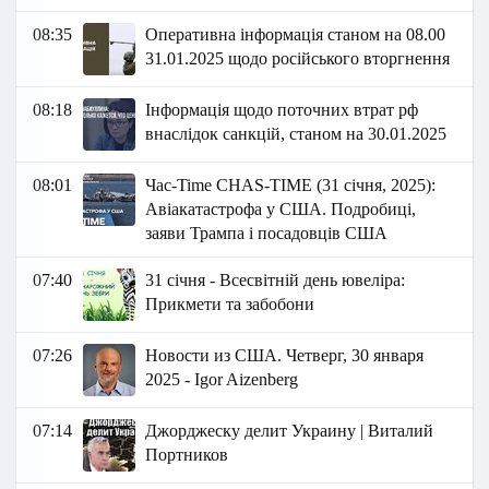
08:35
Оперативна інформація станом на 08.00
31.01.2025 щодо російського вторгнення
08:18
Інформація щодо поточних втрат рф
внаслідок санкцій, станом на 30.01.2025
08:01
Час-Time CHAS-TIME (31 січня, 2025):
Авіакатастрофа у США. Подробиці,
заяви Трампа і посадовців США
07:40
31 січня - Всесвітній день ювеліра:
Прикмети та забобони
07:26
Новости из США. Четверг, 30 января
2025 - Igor Aizenberg
07:14
Джорджеску делит Украину | Виталий
Портников