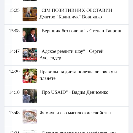
15:25
"СІМ ПОЗИТИВНИХ ОБСТАВИН" -
Дмитро "Калинчук" Вовнянко
15:08
"Вершник без голови" - Степан Гавриш
14:47
"Адское реалити-шоу" - Сергей
Ауслендер
14:29
Правильная диета полезна человеку и
планете
14:10
"Про USAID" - Вадим Денисенко
13:48
Жемчуг и его магические свойства