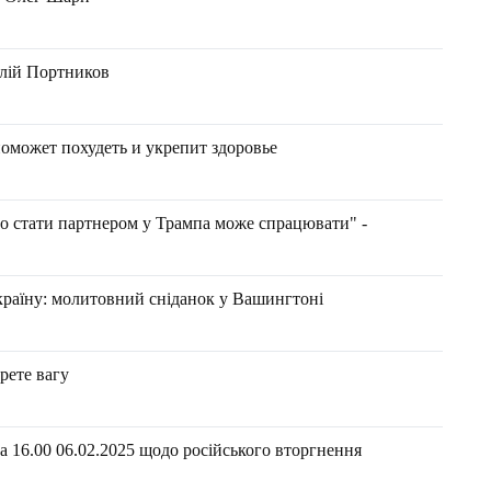
алій Портников
поможет похудеть и укрепит здоровье
о стати партнером у Трампа може спрацювати" -
країну: молитовний сніданок у Вашингтоні
ерете вагу
 16.00 06.02.2025 щодо російського вторгнення