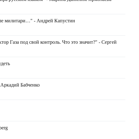
иле милитари…" - Андрей Капустин
 Газа под свой контроль. Что это значит?" - Сергей
удеть
- Аркадий Бабченко
berg