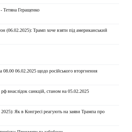
 - Тетяна Геращенко
н (06.02.2025): Трамп хоче взяти під американський
 08.00 06.02.2025 щодо російського вторгнення
рф внаслідок санкцій, станом на 05.02.2025
2025): Як в Конгресі реагують на заяви Трампа про
тиміста: Прикмети та забобони