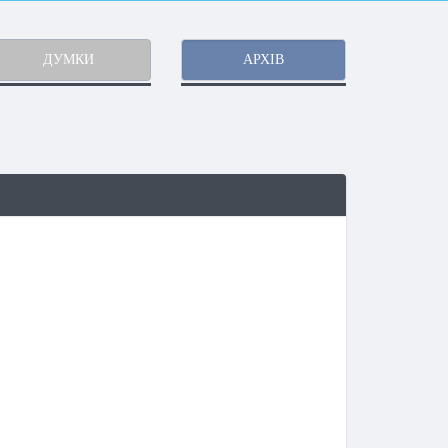
ДУМКИ
АРХІВ