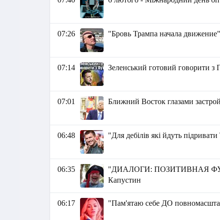
07:26
"Бровь Трампа начала движение"
07:14
Зеленський готовий говорити з 
07:01
Ближний Восток глазами застро
06:48
"Для дебілів які йдуть підриват
06:35
"ДИАЛОГИ: ПОЗИТИВНАЯ ФУ
Капустин
06:17
"Пам'ятаю себе ДО повномасштаб