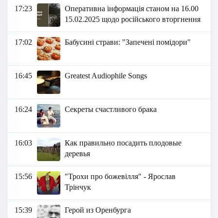
17:23
Оперативна інформація станом на 16.00
15.02.2025 щодо російського вторгнення
17:02
Бабусині страви: "Запечені помідори"
16:45
Greatest Audiophile Songs
16:24
Секреты счастливого брака
16:03
Как правильно посадить плодовые
деревья
15:56
"Трохи про божевілля" - Ярослав
Трінчук
15:39
Герой из Оренбурга