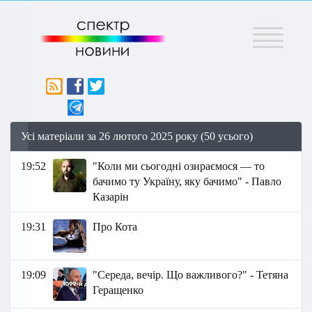
Меню
Усі матеріали за 26 лютого 2025 року (50 усього)
19:52
"Коли ми сьогодні озираємося — то
бачимо ту Україну, яку бачимо" - Павло
Казарін
19:31
Про Кота
19:09
"Середа, вечір. Що важливого?" - Тетяна
Геращенко