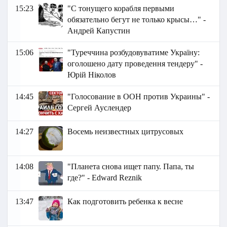
15:23
"С тонущего корабля первыми
обязательно бегут не только крысы…" -
Андрей Капустин
15:06
"Туреччина розбудовуватиме Україну:
оголошено дату проведення тендеру" -
Юрій Ніколов
14:45
"Голосование в ООН против Украины" -
Сергей Ауслендер
14:27
Восемь неизвестных цитрусовых
14:08
"Планета снова ищет папу. Папа, ты
где?" - Edward Reznik
13:47
Как подготовить ребенка к весне