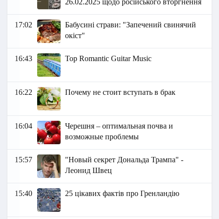
26.02.2025 щодо російського вторгнення
17:02
Бабусині страви: "Запечений свинячий
окіст"
16:43
Top Romantic Guitar Music
16:22
Почему не стоит вступать в брак
16:04
Черешня – оптимальная почва и
возможные проблемы
15:57
"Новый секрет Дональда Трампа" -
Леонид Швец
15:40
25 цікавих фактів про Гренландію