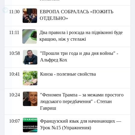
11:30
ЕВРОПА СОБРАЛАСЬ «ПОЖИТЬ
ОТДЕЛЬНО»
11:11
Два правила і розсада на підвіконні буде
кращою, ніж у стелажі
10:58
"Прошли три года и два дня войны" -
Альфред Кох
10:41
Кинза - полезные свойства
10:24
"Феномен Трампа – за межами простого
людського передбачення" - Степан
Гавриш
10:07
Французский язык для начинающих —
Урок №15 (Упражнения)