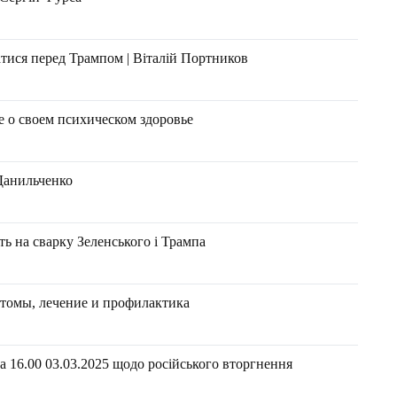
атися перед Трампом | Віталій Портников
е о своем психическом здоровье
Данильченко
ь на сварку Зеленського і Трампа
птомы, лечение и профилактика
 16.00 03.03.2025 щодо російського вторгнення