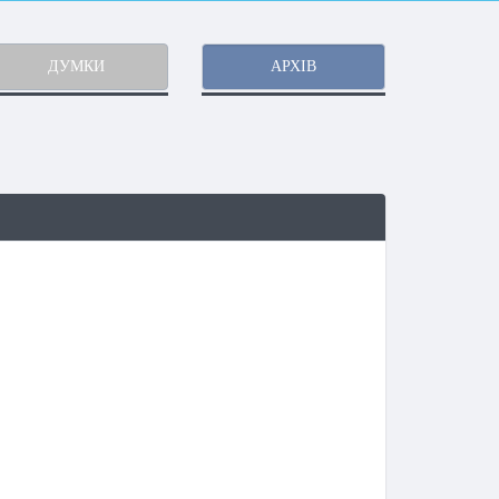
ДУМКИ
АРХІВ