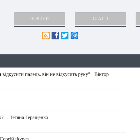
НОВИНИ
СТАТТІ
відкусити палець, він не відкусить руку" - Віктор
?" - Тетяна Геращенко
 Сергій Фурса