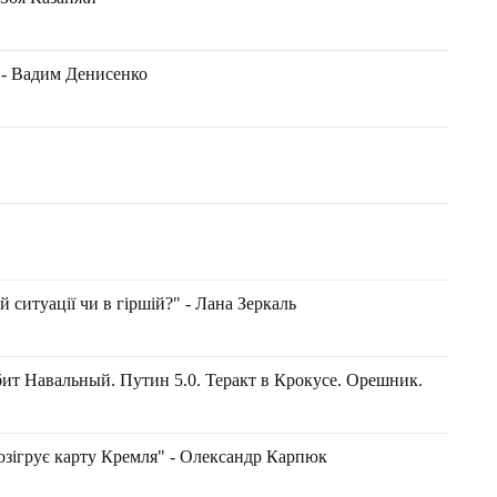
 - Вадим Денисенко
 ситуації чи в гіршій?" - Лана Зеркаль
ит Навальный. Путин 5.0. Теракт в Крокусе. Орешник.
розігрує карту Кремля" - Олександр Карпюк