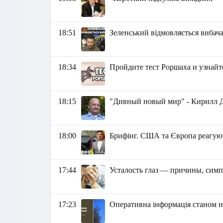
18:51
Зеленський відмовляється вибач
18:34
Пройдите тест Роршаха и узнайт
18:15
"Дивный новый мир" - Кирилл 
18:00
Брифінг. США та Європа реагуют
17:44
Усталость глаз — причины, сим
17:23
Оперативна інформація станом на