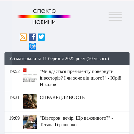
Меню
Усі матеріали за 11 березня 2025 року (50 усього)
19:52
"Чи вдасться президенту повернути
інвесторів? І чи хоче він цього?" - Юрій
Ніколов
19:31
СПРАВЕДЛИВОСТЬ
19:09
"Вівторок, вечір. Що важливого?" -
Тетяна Геращенко