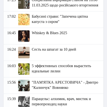
11.03.2025 щодо російського вторгнення
17:02
Бабусині страви: "Запечена цвітна
капуста з сиром"
16:45
Whiskey & Blues 2025
16:24
Сесть на шпагат за 10 дней
16:03
5 эффективных способов вырастить
идеальные лилии
15:56
"ПАМ'ЯТКА АРЕСТОВИЧА" - Дмитро
"Калинчук" Вовнянко
15:39
Парацельс: алхимик, врач, мистик и
первопроходец науки