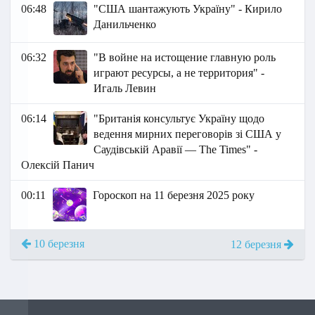
06:48
"США шантажують Україну" - Кирило
Данильченко
06:32
"В войне на истощение главную роль
играют ресурсы, а не территория" -
Игаль Левин
06:14
"Британія консультує Україну щодо
ведення мирних переговорів зі США у
Саудівській Аравії — The Times" -
Олексій Панич
00:11
Гороскоп на 11 березня 2025 року
10 березня
12 березня