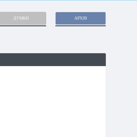
ДУМКИ
АРХІВ