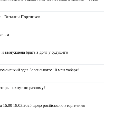
а | Виталий Портников
ослым
- и вынуждена брать в долг у будущего
ський здав Зеленського: 10 млн хабаря! |
артиры пахнут по разному?
 16.00 18.03.2025 щодо російського вторгнення