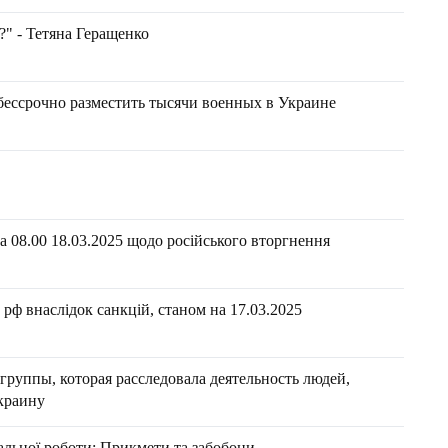
?" - Тетяна Геращенко
бессрочно разместить тысячи военных в Украине
 08.00 18.03.2025 щодо російського вторгнення
рф внаслідок санкцій, станом на 17.03.2025
уппы, которая расследовала деятельность людей,
краину
іальної роботи: Прикмети та забобони