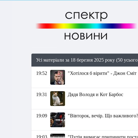
Усі матеріали за 18 березня 2025 року (50 усього
19:52
"Хотілося б вірити" - Джон Сміт
19:31
Дядя Володя и Кот Барбос
19:09
"Вівторок, вечір. Що важливого?
19:03
"Путін вимагає припинити постач