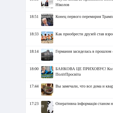
Ніколов
18:51
Конец первого перемирия Трамп
18:33
Как приобрести друзей став взр
18:14
Германия засиделась в прошлом 
18:00
БАНКОВА ЦЕ ПРИХОВУЄ! Коломой
ПолітПросвіта
17:44
Вы замечали, что все дома и кв
17:23
Оперативна інформація станом на