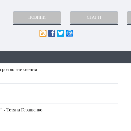
НОВИНИ
СТАТТІ
агрозою зникнення
" - Тетяна Геращенко