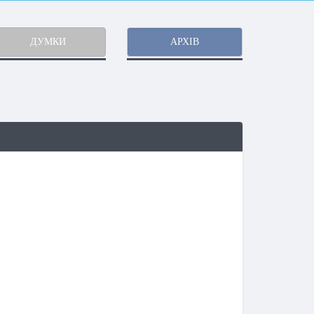
ДУМКИ
АРХІВ