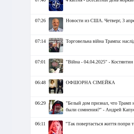
07:26
Новости из США. Четверг, 3 апрел
07:14
Торговельна війна Трампа: наслі
07:01
"Війна - 04.04.2025" - Костянти
06:48
ОФШОРНА СІМЕЙКА
06:29
"Белый дом признал, что Трамп 
были сомнения?" - Андрей Капу
06:11
"Так повертається життя попри т