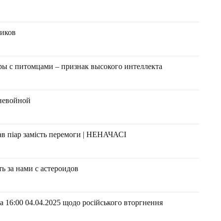
ников
ры с питомцами – признак высокого интеллекта
невойной
ав піар замість перемоги | НЕНАЧАСІ
 за нами с астероидов
 16:00 04.04.2025 щодо російського вторгнення