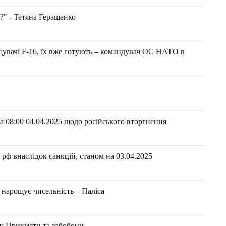
?" - Тетяна Геращенко
щувачі F-16, їх вже готують – командувач ОС НАТО в
 08:00 04.04.2025 щодо російського вторгнення
рф внаслідок санкцій, станом на 03.04.2025
а нарощує чисельність – Паліса
ви: Прикмети та забобони