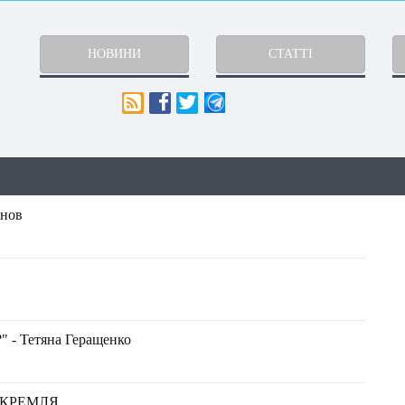
НОВИНИ
СТАТТІ
нов
" - Тетяна Геращенко
 КРЕМЛЯ