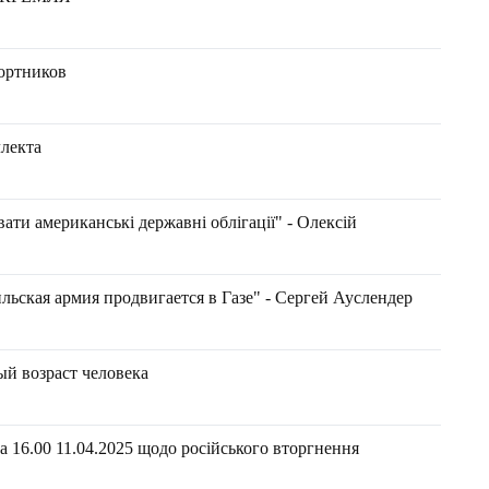
Портников
лекта
ати американські державні облігації" - Олексій
льская армия продвигается в Газе" - Сергей Ауслендер
й возраст человека
 16.00 11.04.2025 щодо російського вторгнення