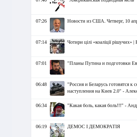
07:26
Новости из США. Четверг, 10 апр
07:14
Чотири цілі «коаліції рішучих» |
07:01
"Планы Путина и подготовки Ев
06:48
"Россия и Беларусь готовятся к 
наступления на Киев 2.0" - Але
06:34
"Какая боль, какая боль!!!" - А
06:19
ДЕМОС І ДЕМОКРАТІЯ