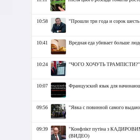
10:58
"Прошли три года и сорок шесть
10:41
Вредная еда убивает больше люд
10:24
"ЧОГО ХОЧУТЬ ТРАМПІСТИ?" -
10:07
Французский язык для начинаю
09:56
"Явка с повинной самого выдаю
09:39
"Конфлікт путіна з КАДИРОВИМ
(ВИДЕО)