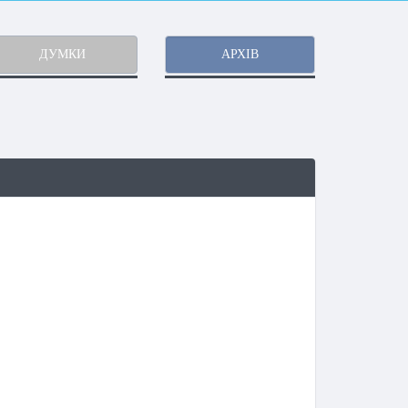
ДУМКИ
АРХІВ