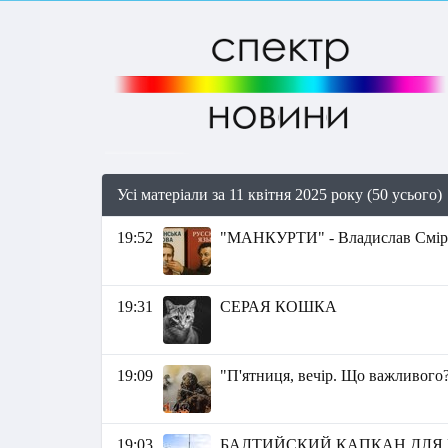
Усі матеріали за 11 квітня 2025 року (50 усього)
19:52
"МАНКУРТИ" - Владислав Смір
19:31
СЕРАЯ КОШКА
19:09
"П'ятниця, вечір. Що важливого?
19:03
БАЛТИЙСКИЙ КАПКАН ДЛЯ