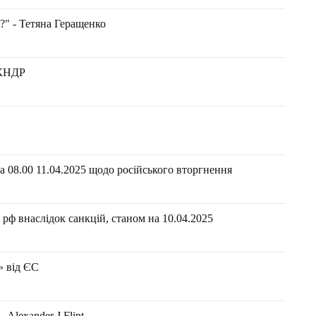
?" - Тетяна Геращенко
 КНДР
 08.00 11.04.2025 щодо російського вторгнення
рф внаслідок санкцій, станом на 10.04.2025
» від ЄС
Аlexander J Flint