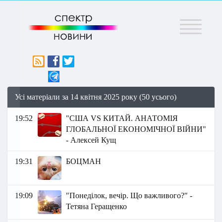
Меню
Усі матеріали за 14 квітня 2025 року (50 усього)
19:52
"США VS КИТАЙ. АНАТОМІЯ
ГЛОБАЛЬНОЇ ЕКОНОМІЧНОЇ ВІЙНИ"
- Алексей Кущ
19:31
БОЦМАН
19:09
"Понеділок, вечір. Що важливого?" -
Тетяна Геращенко