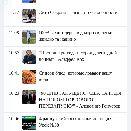
11:27
Сито Сократа: Тризна по человечности
11:08
100% захист дерев від морозів, легко,
швидко та надійно
10:57
"Прошли три года и сорок девять дней
войны" - Альфред Кох
10:41
Список блюд, которые ломают вашу
волю
10:23
"90 ДНІВ ЗАПУЩЕНО: США ТА ІНДІЯ
НА ПОРОЗІ ТОРГОВОГО
ПЕРЕЗАПУСКУ" - Александр Гончаров
10:06
Французский язык для начинающих —
Урок №38