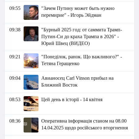
09:55
"Зачем Путину может быть нужно
перемирие" - Игорь Эйдман
09:38
"Бурный 2025 год: от саммита Трамп-
Путин-Си до краха Трампа в 2026" -
Юрий Швец (ВИДЕО)
09:21
"Понеділок, ранок. Що важливого?" -
Тетяна Геращенко
09:04
Авианосец Carl Vinson прибыл на
Ближний Восток
08:53
Цей день в історії - 14 квітня
08:36
Оперативна інформація станом на 08.00
14.04.2025 щодо російського вторгнення