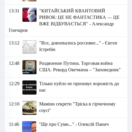
13:31
"КИТАЙСЬКИЙ КВАНТОВИЙ
РИВОК: ЦЕ НЕ ФАНТАСТИКА — ЦЕ
ВЖЕ ВІДБУВАЄТЬСЯ" - Александр
Гончаров
13:12
"Все, довоевались россияне..." - Євген
Істребін
12:48
Раздвоение Путина. Торговая война
США. Рекорд Овечкина – "Заповедник"
12:29
Тільки пуйло не приховує ворожість до
нас
12:10
Маміни секрети "Тріска в гірчичному
соусі"
11:46
"Ще про Суми..." - Олексій Панич