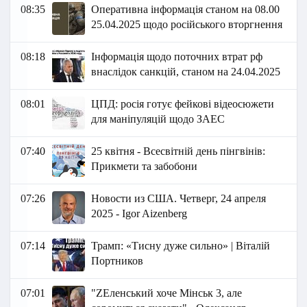
08:35
Оперативна інформація станом на 08.00
25.04.2025 щодо російського вторгнення
08:18
Інформація щодо поточних втрат рф
внаслідок санкцій, станом на 24.04.2025
08:01
ЦПД: росія готує фейкові відеосюжети
для маніпуляцій щодо ЗАЕС
07:40
25 квітня - Всесвітній день пінгвінів:
Прикмети та забобони
07:26
Новости из США. Четверг, 24 апреля
2025 - Igor Aizenberg
07:14
Трамп: «Тисну дуже сильно» | Віталій
Портников
07:01
"ZЕленський хоче Мінськ 3, але