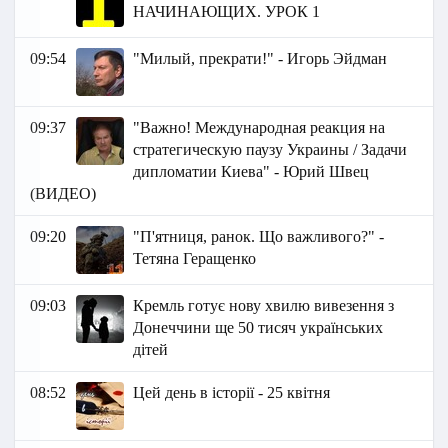
НАЧИНАЮЩИХ. УРОК 1
09:54
"Милый, прекрати!" - Игорь Эйдман
09:37
"Важно! Международная реакция на
стратегическую паузу Украины / Задачи
дипломатии Киева" - Юрий Швец
(ВИДЕО)
09:20
"П'ятниця, ранок. Що важливого?" -
Тетяна Геращенко
09:03
Кремль готує нову хвилю вивезення з
Донеччини ще 50 тисяч українських
дітей
08:52
Цей день в історії - 25 квітня