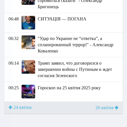
соромиться сказати" - Олександр
Бригинець
06:48
СИТУАЦІЯ — ПОГАНА
06:32
"Удар по Украине не “ответка”, а
спланированный террор!" - Александр
Коваленко
06:14
Трамп заявил, что договорился о
завершении войны с Путиным и ждет
согласия Зеленского
00:25
Гороскоп на 25 квітня 2025 року
24 квітня
26 квітня