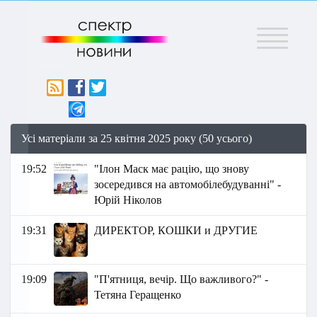
Меню
Усі матеріали за 25 квітня 2025 року (50 усього)
19:52
"Ілон Маск має рацію, що знову
зосередився на автомобілебудуванні" -
Юрій Ніколов
19:31
ДИРЕКТОР, КОШКИ и ДРУГИЕ
19:09
"П'ятниця, вечір. Що важливого?" -
Тетяна Геращенко