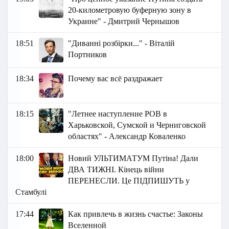
20-километровую буферную зону в
Украине" - Дмитрий Чернышов
18:51
"Диванні розбірки..." - Віталій
Портников
18:34
Почему вас всё раздражает
18:15
"Летнее наступление РОВ в
Харьковской, Сумской и Черниговской
областях" - Александр Коваленко
18:00
Новий УЛЬТИМАТУМ Путіна! Дали
ДВА ТИЖНІ. Кінець війни
ПЕРЕНЕСЛИ. Це ПІДПИШУТЬ у
Стамбулі
17:44
Как привлечь в жизнь счастье: Законы
Вселенной