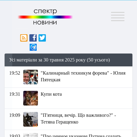
Меню
Усі матеріали за 30 травня 2025 року (50 усього)
19:52
"Калинарный техникум форева" - Юлия
Пятецкая
19:31
Купи кота
19:09
"П'ятниця, вечір. Що важливого?" -
Тетяна Геращенко
19:03
"Про ценное указание Путина создать