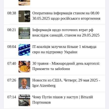
08:38
Оперативна інформація станом на 08.00
30.05.2025 щодо російського вторгнення
08:21
Інформація щодо поточних втрат рф
внаслідок санкцій, станом на 29.05.2025
08:04
IT-коаліція залучила більше 1 мільярда
євро на підтримку України
07:40
30 травня - Міжнародний день картоплі:
Прикмети та забобони
07:26
Новости из США. Четверг, 29 мая 2025 -
Igor Aizenberg
07:14
Чому Путін пішов у наступ | Віталій
Портников