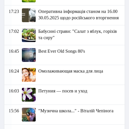
17:23
Оперативна інформація станом на 16.00
30.05.2025 щодо російського вторгнення
17:02
Бабусині страви: "Салат з яблук, горіхів
та сиру"
16:45
Best Ever Old Songs 80's
16:24
Омолаживающая маска для лица
16:03
Петуния — посев и уход
15:56
"Музична школа..." - Віталій Чепінога