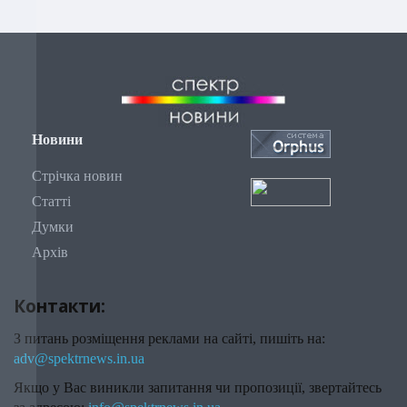
Новини
Стрічка новин
Статті
Думки
Архів
Контакти:
З питань розміщення реклами на сайті, пишіть на:
adv@spektrnews.in.ua
Якщо у Вас виникли запитання чи пропозиції, звертайтесь