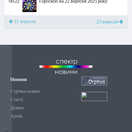
00:22
Гороскоп на 22 вересня 2025 року
21 вересня
23 вересня
Новини
Стрічка новин
Статті
Думки
Архів