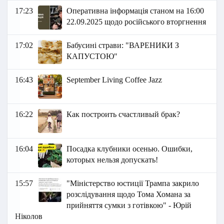
17:23
Оперативна інформація станом на 16:00
22.09.2025 щодо російського вторгнення
17:02
Бабусині страви: "ВАРЕНИКИ З
КАПУСТОЮ"
16:43
September Living Coffee Jazz
16:22
Как построить счастливый брак?
16:04
Посадка клубники осенью. Ошибки,
которых нельзя допускать!
15:57
"Міністерство юстиції Трампа закрило
розслідування щодо Тома Хомана за
прийняття сумки з готівкою" - Юрій
Ніколов