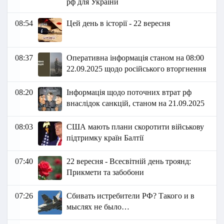
рф для України
08:54
Цей день в історії - 22 вересня
08:37
Оперативна інформація станом на 08:00
22.09.2025 щодо російського вторгнення
08:20
Інформація щодо поточних втрат рф
внаслідок санкцій, станом на 21.09.2025
08:03
США мають плани скоротити військову
підтримку країн Балтії
07:40
22 вересня - Всесвітній день троянд:
Прикмети та забобони
07:26
Сбивать истребители РФ? Такого и в
мыслях не было…