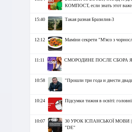
КОМПОСТ, если знать этот важ
15:40
Такая разная Бразилия-3
12:12
Маміни секрети "М'ясо з чорнос
11:11
СМОРОДИНЕ ПОСЛЕ СБОРА Я
10:58
"Прошли три года и двести двад
10:24
Підсумки тижня в освіті: головні
10:07
30 УРОК ІСПАНСЬКОЇ МОВИ |
"DE"