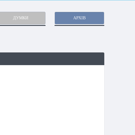
ДУМКИ
АРХІВ