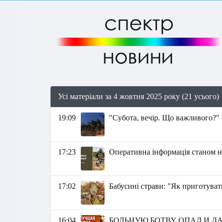
Усі матеріали за 4 жовтня 2025 року (21 усього)
19:09
"Субота, вечір. Що важливого?" 
17:23
Оперативна інформація станом на
17:02
Бабусині страви: "Як приготува
16:04
БОЛЬНУЮ БОТВУ, ОПАД И 