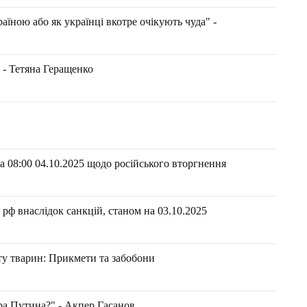
їною або як українці вкотре очікують чуда" -
 - Тетяна Геращенко
 08:00 04.10.2025 щодо російського вторгнення
рф внаслідок санкцій, станом на 03.10.2025
сту тварин: Прикмети та забобони
а Путина?" - Акпер Гасанов