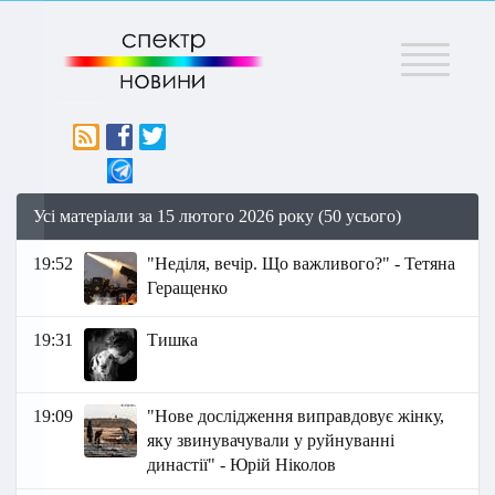
Меню
Усі матеріали за 15 лютого 2026 року (50 усього)
19:52
"Неділя, вечір. Що важливого?" - Тетяна
Геращенко
19:31
Тишкa
19:09
"Нове дослідження виправдовує жінку,
яку звинувачували у руйнуванні
династії" - Юрій Ніколов