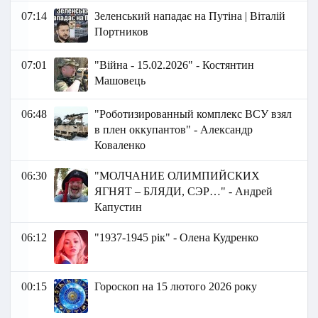
07:14
Зеленський нападає на Путіна | Віталій
Портников
07:01
"Війна - 15.02.2026" - Костянтин
Машовець
06:48
"Роботизированный комплекс ВСУ взял
в плен оккупантов" - Александр
Коваленко
06:30
"МОЛЧАНИЕ ОЛИМПИЙСКИХ
ЯГНЯТ – БЛЯДИ, СЭР…" - Андрей
Капустин
06:12
"1937-1945 рік" - Олена Кудренко
00:15
Гороскоп на 15 лютого 2026 року