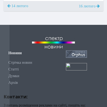
14 лютого
16 лютого
Новини
Стрічка новин
Статті
Думки
Архів
Контакти:
З питань розміщення реклами на сайті, пишіть на: