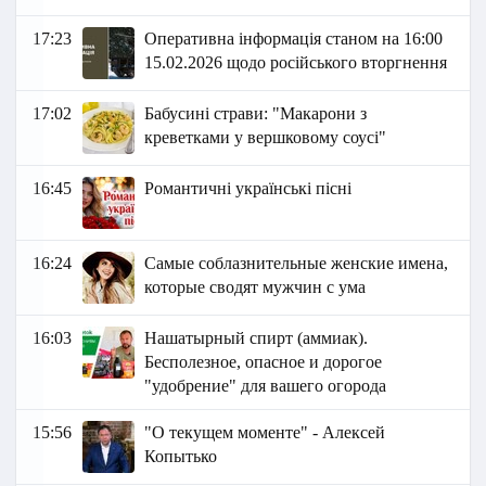
17:23
Оперативна інформація станом на 16:00
15.02.2026 щодо російського вторгнення
17:02
Бабусині страви: "Макарони з
креветками у вершковому соусі"
16:45
Романтичні українські пісні
16:24
Самые соблазнительные женские имена,
которые сводят мужчин с ума
16:03
Нашатырный спирт (аммиак).
Бесполезное, опасное и дорогое
"удобрение" для вашего огорода
15:56
"О текущем моменте" - Алексей
Копытько