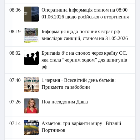
08:36
Оперативна інформація станом на 08:00
01.06.2026 щодо російського вторгнення
08:19
Інформація щодо поточних втрат рф
внаслідок санкцій, станом на 31.05.2026​
08:02
Британія б’є на сполох через країну ЄС,
яка стала “чорним ходом” для шпигунів
рф
07:40
1 червня - Всесвітній день батьків:
Прикмети та забобони
07:26
Под псевдоним Даша
07:14
Ахметов: три варіанти миру | Віталій
Портников