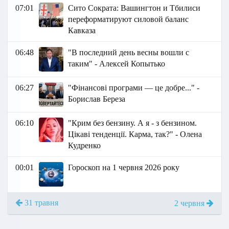
07:01
Сито Сократа: Вашингтон и Тбилиси
переформатируют силовой баланс
Кавказа
06:48
"В последний день весны вошли с
таким" - Алексей Копытько
06:27
"Фінансові програми — це добре..." -
Борислав Береза
06:10
"Крим без бензину. А я - з бензином.
Цікаві тенденції. Карма, так?" - Олена
Кудренко
00:01
Гороскоп на 1 червня 2026 року
31 травня
2 червня