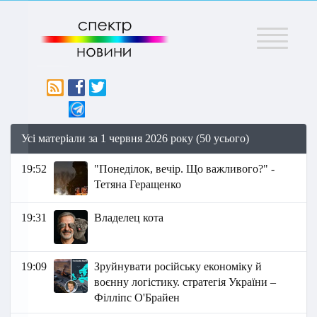
Меню
Усі матеріали за 1 червня 2026 року (50 усього)
19:52
"Понеділок, вечір. Що важливого?" -
Тетяна Геращенко
19:31
Владелец кота
19:09
Зруйнувати російську економіку й
воєнну логістику. стратегія України –
Філліпс О'Брайен