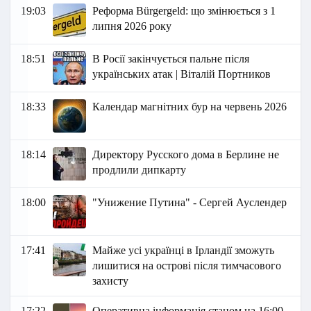
19:03
Реформа Bürgergeld: що змінюється з 1
липня 2026 року
18:51
В Росії закінчується пальне після
українських атак | Віталій Портников
18:33
Календар магнітних бур на червень 2026
18:14
Директору Русского дома в Берлине не
продлили дипкарту
18:00
"Унижение Путина" - Сергей Ауслендер
17:41
Майже усі українці в Ірландії зможуть
лишитися на острові після тимчасового
захисту
17:22
Оперативна інформація станом на 16:00