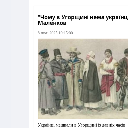
"Чому в Угорщині нема українці
Маленков
8 лют. 2025 10:15:00
Українці мешкали в Угорщині із давніх часів.