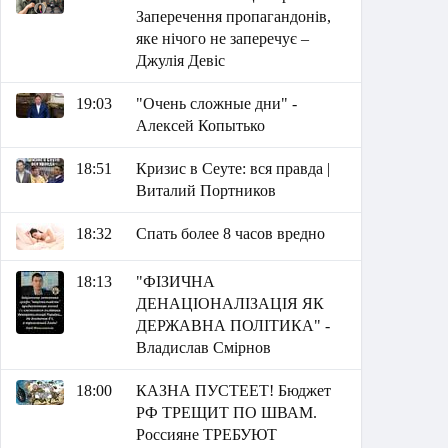
Заперечення пропагандонів,
яке нічого не заперечує –
Джулія Девіс
19:03
"Очень сложные дни" -
Алексей Копытько
18:51
Кризис в Сеуте: вся правда |
Виталий Портников
18:32
Спать более 8 часов вредно
18:13
"ФІЗИЧНА
ДЕНАЦІОНАЛІЗАЦІЯ ЯК
ДЕРЖАВНА ПОЛІТИКА" -
Владислав Смірнов
18:00
КАЗНА ПУСТЕЕТ! Бюджет
РФ ТРЕЩИТ ПО ШВАМ.
Россияне ТРЕБУЮТ