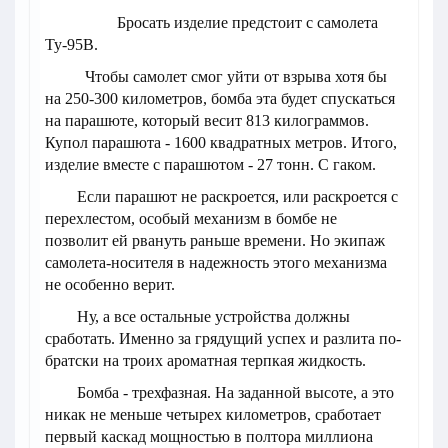
Бросать изделие предстоит с самолета
Ту-95В.
Чтобы самолет смог уйти от взрыва хотя бы
на 250-300 километров, бомба эта будет спускаться
на парашюте, который весит 813 килограммов.
Купол парашюта - 1600 квадратных метров. Итого,
изделие вместе с парашютом - 27 тонн. С гаком.
Если парашют не раскроется, или раскроется с
перехлестом, особый механизм в бомбе не
позволит ей рвануть раньше времени. Но экипаж
самолета-носителя в надежность этого механизма
не особенно верит.
Ну, а все остальные устройства должны
сработать. Именно за грядущий успех и разлита по-
братски на троих ароматная терпкая жидкость.
Бомба - трехфазная. На заданной высоте, а это
никак не меньше четырех километров, сработает
первый каскад мощностью в полтора миллиона