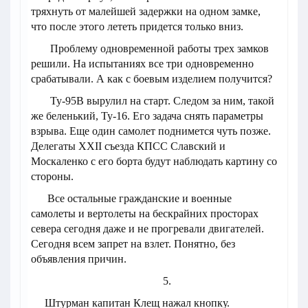
тряхнуть от малейшей задержки на одном замке,
что после этого лететь придется только вниз.
Проблему одновременной работы трех замков
решили. На испытаниях все три одновременно
срабатывали. А как с боевым изделием получится?
Ту-95В вырулил на старт. Следом за ним, такой
же беленький, Ту-16. Его задача снять параметры
взрыва. Еще один самолет поднимется чуть позже.
Делегаты ХХII съезда КПСС Славский и
Москаленко с его борта будут наблюдать картину со
стороны.
Все остальные гражданские и военные
самолеты и вертолеты на бескрайних просторах
севера сегодня даже и не прогревали двигателей.
Сегодня всем запрет на взлет. Понятно, без
объявления причин.
5.
Штурман капитан Клещ нажал кнопку.