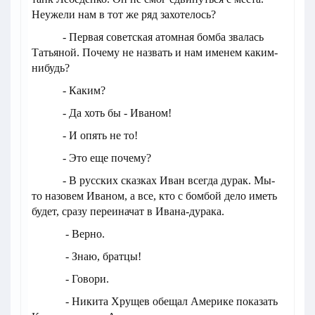
Неужели нам в тот же ряд захотелось?
- Первая советская атомная бомба звалась
Татьяной. Почему не назвать и нам именем каким-
нибудь?
- Каким?
- Да хоть бы - Иваном!
- И опять не то!
- Это еще почему?
- В русских сказках Иван всегда дурак. Мы-
то назовем Иваном, а все, кто с бомбой дело иметь
будет, сразу переиначат в Ивана-дурака.
- Верно.
- Знаю, братцы!
- Говори.
- Никита Хрущев обещал Америке показать