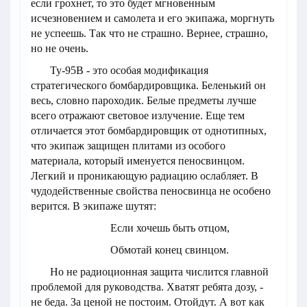
если грохнет, то это будет мгновенным
исчезновением и самолета и его экипажа, моргнуть
не успеешь. Так что не страшно. Вернее, страшно,
но не очень.
Ту-95В - это особая модификация
стратегического бомбардировщика. Беленький он
весь, словно пароходик. Белые предметы лучше
всего отражают световое излучение. Еще тем
отличается этот бомбардировщик от однотипных,
что экипаж защищен плитами из особого
материала, который именуется пеносвинцом.
Легкий и проникающую радиацию ослабляет. В
чудодейственные свойства пеносвинца не особено
верится. В экипаже шутят:
Если хочешь быть отцом,
Обмотай конец свинцом.
Но не радиоционная защита числится главной
проблемой для руководства. Хватят ребята дозу, -
не беда. За ценой не постоим. Отойдут. А вот как