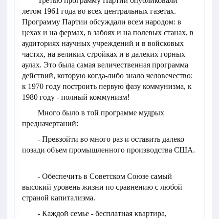
Третью программу Партии опубликовали
летом 1961 года во всех центральных газетах.
Программу Партии обсуждали всем народом: в
цехах и на фермах, в забоях и на полевых станах, в
аудиториях научных учреждений и в войсковых
частях, на великих стройках и в далеких горных
аулах. Это была самая величественная программа
действий, которую когда-либо знало человечество:
к 1970 году построить первую фазу коммунизма, к
1980 году - полный коммунизм!
Много было в той программе мудрых
предначертаний:
- Превзойти во много раз и оставить далеко
позади объем промышленного производства США.
- Обеспечить в Советском Союзе самый
высокий уровень жизни по сравнению с любой
страной капитализма.
- Каждой семье - бесплатная квартира,