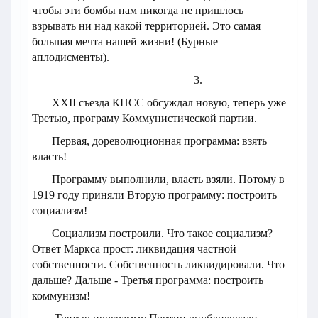
чтобы эти бомбы нам никогда не пришлось
взрывать ни над какой территорией. Это самая
большая мечта нашей жизни! (Бурные
аплодисменты).
3.
ХХII съезда КПСС обсуждал новую, теперь уже
Третью, програму Коммунистической партии.
Первая, дореволюционная программа: взять
власть!
Программу выполнили, власть взяли. Потому в
1919 году приняли Вторую программу: построить
социализм!
Социализм построили. Что такое социализм?
Ответ Маркса прост: ликвидация частной
собственности. Собственность ликвидировали. Что
дальше? Дальше - Третья программа: построить
коммунизм!