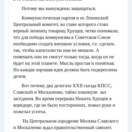
Потому мы вынуждены защищаться.
Коммунистическая партия и ее Ленинский
Центральный комитет, во главе которого стоял
верный ленинец товарищ Хрущев, четко понимали,
что для победы коммунизма в Советском Союзе
необходимо создать внешние условия, т.е. сделать
так, чтобы капиталисты нам не мешали. А
помешать они не смогут только тогда, когда их не
будет на этой планете. Мысль простая и понятная.
Но каждая хорошая идея должна быть подкреплена
делом.
Вот почему два делегата ХХII съезда КПСС,
Славский и Москаленко, тайно покинули зал
заседания. Во время перерыва Никита Хрущев в
коридоре, где не было посторонних, пожал руки и
пожелал успеха.
На Центральном аэродроме Москвы Славского
и Москаленко ждал правительственный самолет.