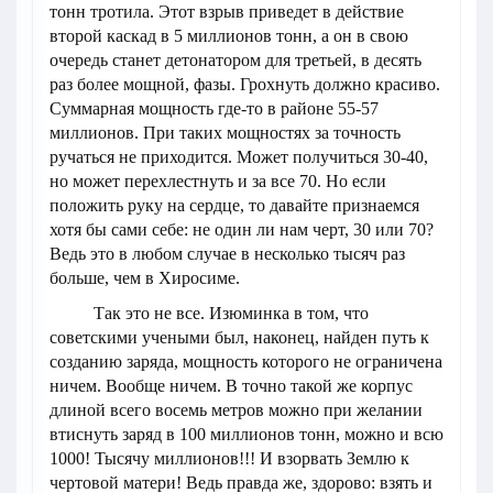
тонн тротила. Этот взрыв приведет в действие
второй каскад в 5 миллионов тонн, а он в свою
очередь станет детонатором для третьей, в десять
раз более мощной, фазы. Грохнуть должно красиво.
Суммарная мощность где-то в районе 55-57
миллионов. При таких мощностях за точность
ручаться не приходится. Может получиться 30-40,
но может перехлестнуть и за все 70. Но если
положить руку на сердце, то давайте признаемся
хотя бы сами себе: не один ли нам черт, 30 или 70?
Ведь это в любом случае в несколько тысяч раз
больше, чем в Хиросиме.
Так это не все. Изюминка в том, что
советскими учеными был, наконец, найден путь к
созданию заряда, мощность которого не ограничена
ничем. Вообще ничем. В точно такой же корпус
длиной всего восемь метров можно при желании
втиснуть заряд в 100 миллионов тонн, можно и всю
1000! Тысячу миллионов!!! И взорвать Землю к
чертовой матери! Ведь правда же, здорово: взять и