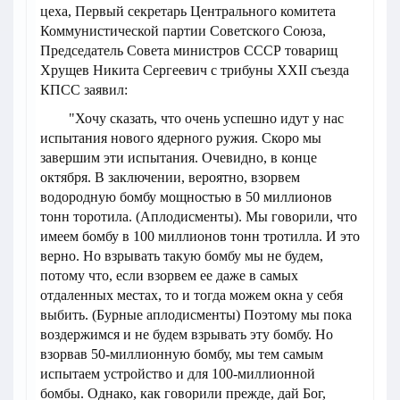
цеха, Первый секретарь Центрального комитета
Коммунистической партии Советского Союза,
Председатель Совета министров СССР товарищ
Хрущев Никита Сергеевич с трибуны ХХII съезда
КПСС заявил:
"Хочу сказать, что очень успешно идут у нас
испытания нового ядерного ружия. Скоро мы
завершим эти испытания. Очевидно, в конце
октября. В заключении, вероятно, взорвем
водородную бомбу мощностью в 50 миллионов
тонн торотила. (Аплодисменты). Мы говорили, что
имеем бомбу в 100 миллионов тонн тротилла. И это
верно. Но взрывать такую бомбу мы не будем,
потому что, если взорвем ее даже в самых
отдаленных местах, то и тогда можем окна у себя
выбить. (Бурные аплодисменты) Поэтому мы пока
воздержимся и не будем взрывать эту бомбу. Но
взорвав 50-миллионную бомбу, мы тем самым
испытаем устройство и для 100-миллионной
бомбы. Однако, как говорили прежде, дай Бог,