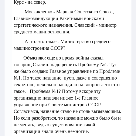
Курс - на север.
Москакленко - Маршал Советского Союза,
Главнокомандующий Ракетными войсками
стратегического назначения. Славский - министр
среднего машиностроения.
А что это такое - Министерство среднего
машиностроения СССР?
Объясняю: еще во время войны сказал
товарищ Сталин: надо решить Проблему №1. Тут
же было создано Главное управление по Проблеме
№1. Но такое название, пусть даже и совершенно
секретное, невольно наводило на вопрос: а что это
такое, - Проблема №1? Потому вскоре эту
организацию назвали иначе: 1-е Главное
управление при Совете министров СССР.
Согласимся, название стало не столь вызывающим.
Но если разобраться, то название можно было бы и
не менять, ведь о существовании такой
организации знали очень немногие.