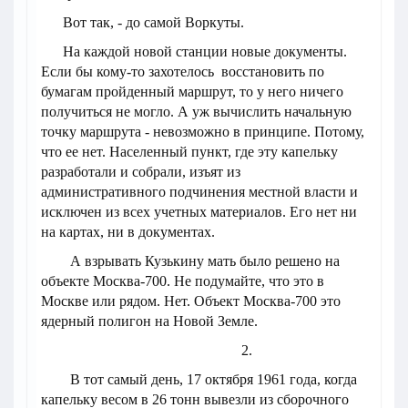
Вот так, - до самой Воркуты.
На каждой новой станции новые документы.
Если бы кому-то захотелось восстановить по
бумагам пройденный маршрут, то у него ничего
получиться не могло. А уж вычислить начальную
точку маршрута - невозможно в принципе. Потому,
что ее нет. Населенный пункт, где эту капельку
разработали и собрали, изъят из
административного подчинения местной власти и
исключен из всех учетных материалов. Его нет ни
на картах, ни в документах.
А взрывать Кузькину мать было решено на
объекте Москва-700. Не подумайте, что это в
Москве или рядом. Нет. Объект Москва-700 это
ядерный полигон на Новой Земле.
2.
В тот самый день, 17 октября 1961 года, когда
капельку весом в 26 тонн вывезли из сборочного