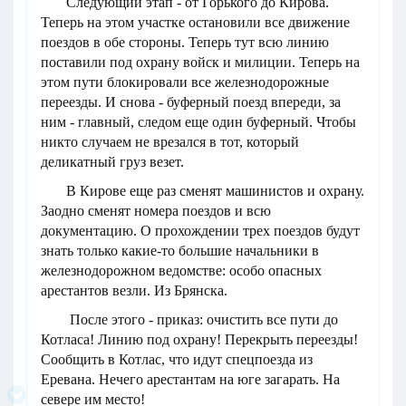
Следующий этап - от Горького до Кирова.
Теперь на этом участке остановили все движение
поездов в обе стороны. Теперь тут всю линию
поставили под охрану войск и милиции. Теперь на
этом пути блокировали все железнодорожные
переезды. И снова - буферный поезд впереди, за
ним - главный, следом еще один буферный. Чтобы
никто случаем не врезался в тот, который
деликатный груз везет.
В Кирове еще раз сменят машинистов и охрану.
Заодно сменят номера поездов и всю
документацию. О прохождении трех поездов будут
знать только какие-то большие начальники в
железнодорожном ведомстве: особо опасных
арестантов везли. Из Брянска.
После этого - приказ: очистить все пути до
Котласа! Линию под охрану! Перекрыть переезды!
Сообщить в Котлас, что идут спецпоезда из
Еревана. Нечего арестантам на юге загарать. На
севере им место!