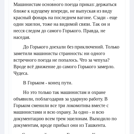
Машинистам основного поезда приказ: держаться
ближе к идущему впереди, не выпуская из виду
красный фонарь на последнем вагоне. Сзади - еще
один эшелон, тоже на видимой связи. Так он и
несся следом до самого Горького. Правда, не
наседая.
До Горького доехали без приключений. Только
заметили машинисты странность: ни одного
встречного поезда не попалось. Что за чепуха?
Вроде всё движение до самого Горького замерло.
Чудеса.
В Горьком - конец пути.
Но это только так машинистам и охране
объявили, поблагодарив за ударную работу. В
Горьком сменили все три локомотива вместе с
машинистами и всю охрану. За одно - и всю
документацию всем трем эшелонам. Выходило по
документам, вроде прибыл они из Ташкента.