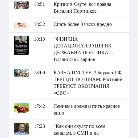
18:51
Кризис в Сеуте: вся правда |
Виталий Портников
18:32
Спать более 8 часов вредно
18:13
"ФІЗИЧНА
ДЕНАЦІОНАЛІЗАЦІЯ ЯК
ДЕРЖАВНА ПОЛІТИКА" -
Владислав Смірнов
18:00
КАЗНА ПУСТЕЕТ! Бюджет РФ
ТРЕЩИТ ПО ШВАМ. Россияне
ТРЕБУЮТ ОКОНЧАНИЯ
«СВО»
17:42
Ленивые должны пить красное
вино
17:23
"Как они скулят по всем
каналам, в СМИ и на