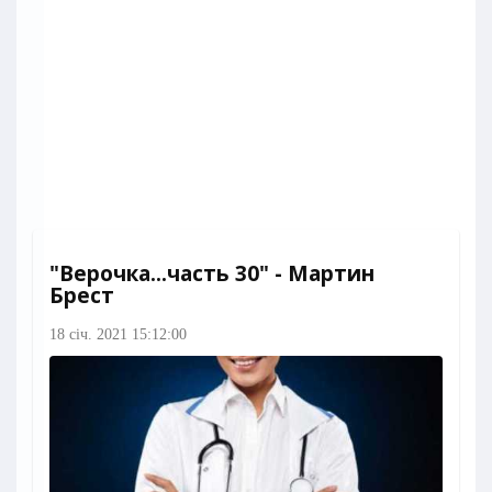
"Верочка...часть 30" - Мартин
Брест
18 січ. 2021 15:12:00