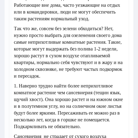
Работающие вне дома, часто уезжающие на отдых
или в командировки, люди не могут обеспечить
таким растениям нормальный уход.
Так что же, совсем без зелени обходиться? Нет,
нужно просто выбрать для озеленения своего дома
самые неприхотливые комнатные растения. Такие,
которые могут выдержать без полива 1-2 недели,
хорошо растут в сухом воздухе отапливаемой
квартиры, нормально себя чувствуют и в жару и на
холодном сквозняке, не требуют частых подкормок
и пересадок.
1. Наверно трудно найти более неприхотливое
комнатное растение чем сансевиерия (тещин язык,
щучий хвост). Она хорошо растет и на южном окне
и в полутемном углу, но на солнечном окне листья
будут более яркими. Пересаживать ее можно раз в
несколько лет, когда в горшке не помещается.
Подкармливать не обязательно.
Сансевиерия не страдает от сухого воздуха