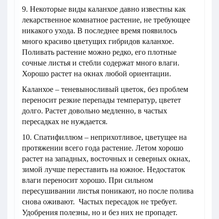
9. Некоторые виды каланхое давно известны как
лекарственное комнатное растение, не требующее
никакого ухода. В последнее время появилось
много красиво цветущих гибридов каланхое.
Поливать растение можно редко, его плотные
сочные листья и стебли содержат много влаги.
Хорошо растет на окнах любой ориентации.
Каланхое – теневыносливый цветок, без проблем
переносит резкие перепады температур, цветет
долго. Растет довольно медленно, в частых
пересадках не нуждается.
10. Спатифиллюм – неприхотливое, цветущее на
протяжении всего года растение. Летом хорошо
растет на западных, восточных и северных окнах,
зимой лучше переставить на южное. Недостаток
влаги переносит хорошо. При сильном
пересушивании листья поникают, но после полива
снова оживают. Частых пересадок не требует.
Удобрения полезны, но и без них не пропадет.