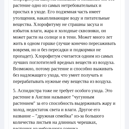
растение одно из самых нетребовательных и
простых в уходе. Его подземная часть имеет
утолщения, накапливающие воду и питательные
вещества. Хлорофитуму не страшны засуха и
избыток влаги, жара и холодные сквозняки, он
может расти на солнце и в тени. Может много лет
жить в одном горшке (лучше конечно пересаживать
вовремя, но и без пересадки и подкормки не
пропадет). Хлорофитум считается одним из самых
лучших поглотителей вредных веществ из воздуха.
Возможно, потому растение и способно выживать
без надлежащего ухода, что умеет получать и
перерабатывать нужные ему вещества из воздуха.
5. Аспидистра тоже не требует особого ухода. Это
растение в Англии называют "чугунным
растением" за его способность выдерживать жару и
холод, недостаток света и влаги. Другое его
название – "дружная семейка" из-за большого
количества листьев на длинных черешках,
растущих из небольшого горшка.