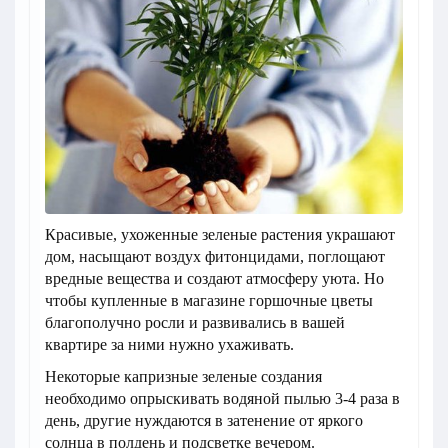
Красивые, ухоженные зеленые растения украшают
дом, насыщают воздух фитонцидами, поглощают
вредные вещества и создают атмосферу уюта. Но
чтобы купленные в магазине горшочные цветы
благополучно росли и развивались в вашей
квартире за ними нужно ухаживать.
Некоторые капризные зеленые создания
необходимо опрыскивать водяной пылью 3-4 раза в
день, другие нуждаются в затенение от яркого
солнца в полдень и подсветке вечером.