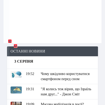
ОСТАННІ НОВИНИ
3 СЕРПНЯ
19:52
Чому шкідливо користуватися
смартфоном перед сном
19:31
"Я колись теж вірив, що Ізраїль
нам друг..." - Джон Сміт
19:09
Масова мобілізація в росії?