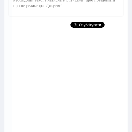
необхідний текст і натисніть Ctrl+Enter, щоб повідомити
про це редактора. Дякуємо!