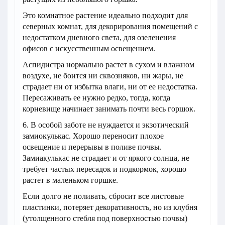
Это комнатное растение идеально подходит для
северных комнат, для декорирования помещений с
недостатком дневного света, для озеленения
офисов с искусственным освещением.
Аспидистра нормально растет в сухом и влажном
воздухе, не боится ни сквозняков, ни жары, не
страдает ни от избытка влаги, ни от ее недостатка.
Пересаживать ее нужно редко, тогда, когда
корневище начинает занимать почти весь горшок.
6. В особой заботе не нуждается и экзотический
замиокулькас. Хорошо переносит плохое
освещение и перерывы в поливе почвы.
Замиакулькас не страдает и от яркого солнца, не
требует частых пересадок и подкормок, хорошо
растет в маленьком горшке.
Если долго не поливать, сбросит все листовые
пластинки, потеряет декоративность, но из клубня
(утолщенного стебля под поверхностью почвы)