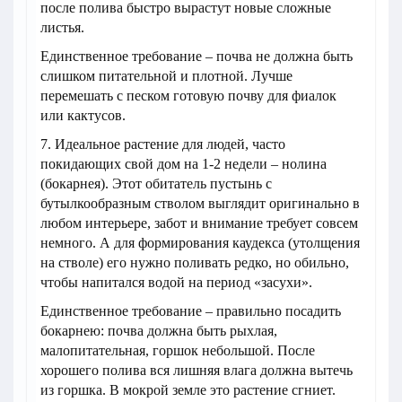
после полива быстро вырастут новые сложные
листья.
Единственное требование – почва не должна быть
слишком питательной и плотной. Лучше
перемешать с песком готовую почву для фиалок
или кактусов.
7. Идеальное растение для людей, часто
покидающих свой дом на 1-2 недели – нолина
(бокарнея). Этот обитатель пустынь с
бутылкообразным стволом выглядит оригинально в
любом интерьере, забот и внимание требует совсем
немного. А для формирования каудекса (утолщения
на стволе) его нужно поливать редко, но обильно,
чтобы напитался водой на период «засухи».
Единственное требование – правильно посадить
бокарнею: почва должна быть рыхлая,
малопитательная, горшок небольшой. После
хорошего полива вся лишняя влага должна вытечь
из горшка. В мокрой земле это растение сгниет.