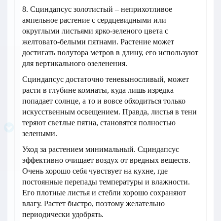
8. Сциндапсус золотистый – неприхотливое
ампельное растение с сердцевидными или
округлыми листьями ярко-зеленого цвета с
желтовато-белыми пятнами. Растение может
достигать полутора метров в длину, его используют
для вертикального озеленения.
Сциндапсус достаточно теневыносливый, может
расти в глубине комнаты, куда лишь изредка
попадает солнце, а то и вовсе обходиться только
искусственным освещением. Правда, листья в тени
теряют светлые пятна, становятся полностью
зелеными.
Уход за растением минимальный. Сциндапсус
эффективно очищает воздух от вредных веществ.
Очень хорошо себя чувствует на кухне, где
постоянные перепады температуры и влажности.
Его плотные листья и стебли хорошо сохраняют
влагу. Растет быстро, поэтому желательно
периодически удобрять.