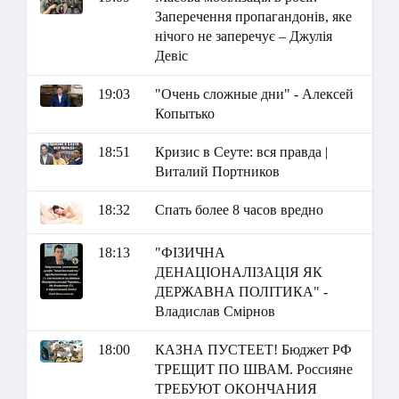
Заперечення пропагандонів, яке
нічого не заперечує – Джулія
Девіс
19:03
"Очень сложные дни" - Алексей
Копытько
18:51
Кризис в Сеуте: вся правда |
Виталий Портников
18:32
Спать более 8 часов вредно
18:13
"ФІЗИЧНА
ДЕНАЦІОНАЛІЗАЦІЯ ЯК
ДЕРЖАВНА ПОЛІТИКА" -
Владислав Смірнов
18:00
КАЗНА ПУСТЕЕТ! Бюджет РФ
ТРЕЩИТ ПО ШВАМ. Россияне
ТРЕБУЮТ ОКОНЧАНИЯ