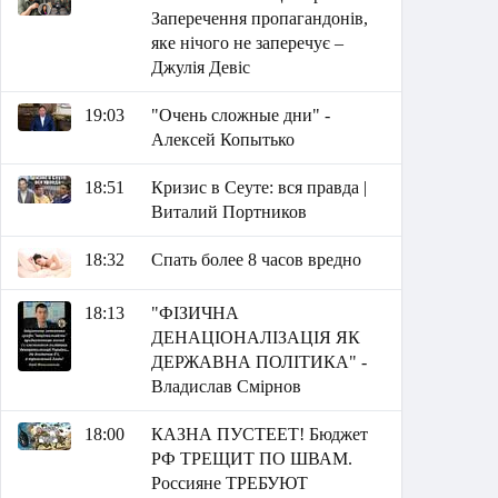
Заперечення пропагандонів,
яке нічого не заперечує –
Джулія Девіс
19:03
"Очень сложные дни" -
Алексей Копытько
18:51
Кризис в Сеуте: вся правда |
Виталий Портников
18:32
Спать более 8 часов вредно
18:13
"ФІЗИЧНА
ДЕНАЦІОНАЛІЗАЦІЯ ЯК
ДЕРЖАВНА ПОЛІТИКА" -
Владислав Смірнов
18:00
КАЗНА ПУСТЕЕТ! Бюджет
РФ ТРЕЩИТ ПО ШВАМ.
Россияне ТРЕБУЮТ