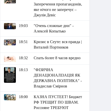
Заперечення пропагандонів,
яке нічого не заперечує –
Джулія Девіс
19:03
"Очень сложные дни" -
Алексей Копытько
18:51
Кризис в Сеуте: вся правда |
Виталий Портников
18:32
Спать более 8 часов вредно
18:13
"ФІЗИЧНА
ДЕНАЦІОНАЛІЗАЦІЯ ЯК
ДЕРЖАВНА ПОЛІТИКА" -
Владислав Смірнов
18:00
КАЗНА ПУСТЕЕТ! Бюджет
РФ ТРЕЩИТ ПО ШВАМ.
Россияне ТРЕБУЮТ