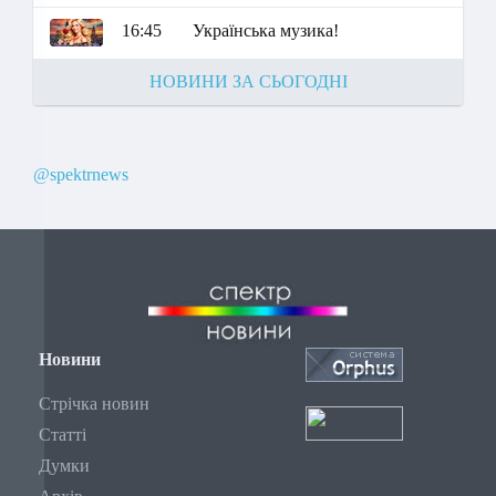
16:45
Українська музика!
НОВИНИ ЗА СЬОГОДНІ
@spektrnews
Новини
Стрічка новин
Статті
Думки