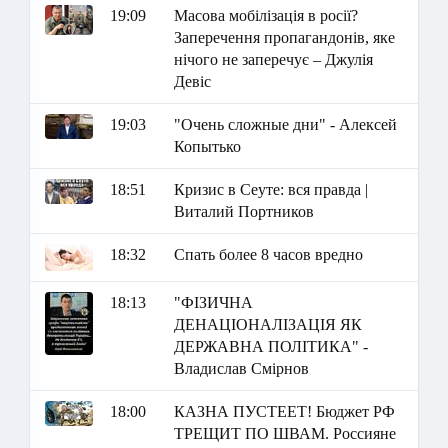
19:09
Масова мобілізація в росії?
Заперечення пропагандонів, яке
нічого не заперечує – Джулія
Девіс
19:03
"Очень сложные дни" - Алексей
Копытько
18:51
Кризис в Сеуте: вся правда |
Виталий Портников
18:32
Спать более 8 часов вредно
18:13
"ФІЗИЧНА
ДЕНАЦІОНАЛІЗАЦІЯ ЯК
ДЕРЖАВНА ПОЛІТИКА" -
Владислав Смірнов
18:00
КАЗНА ПУСТЕЕТ! Бюджет РФ
ТРЕЩИТ ПО ШВАМ. Россияне