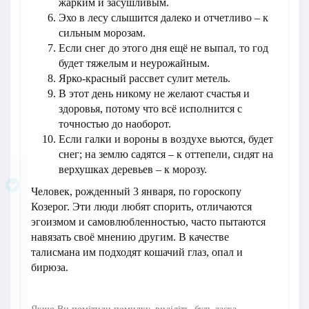
жарким и засушливым.
Эхо в лесу слышится далеко и отчетливо – к
сильным морозам.
Если снег до этого дня ещё не выпал, то год
будет тяжелым и неурожайным.
Ярко-красный рассвет сулит метель.
В этот день никому не желают счастья и
здоровья, потому что всё исполнится с
точностью до наоборот.
Если галки и вороны в воздухе вьются, будет
снег; на землю садятся – к оттепели, сидят на
верхушках деревьев – к морозу.
Человек, рожденный 3 января, по гороскопу
Козерог. Эти люди любят спорить, отличаются
эгоизмом и самовлюбленностью, часто пытаются
навязать своё мнению другим. В качестве
талисмана им подходят кошачий глаз, опал и
бирюза.