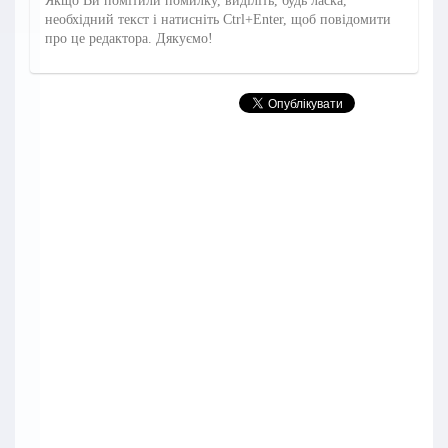
Якщо Ви помітили помилку, виділіть, будь ласка,
необхідний текст і натисніть Ctrl+Enter, щоб повідомити
про це редактора. Дякуємо!