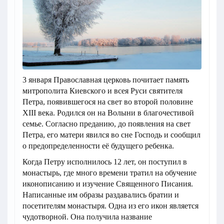
3 января Православная церковь почитает память
митрополита Киевского и всея Руси святителя
Петра, появившегося на свет во второй половине
XIII века. Родился он на Волыни в благочестивой
семье. Согласно преданию, до появления на свет
Петра, его матери явился во сне Господь и сообщил
о предопределенности её будущего ребенка.
Когда Петру исполнилось 12 лет, он поступил в
монастырь, где много времени тратил на обучение
иконописанию и изучение Священного Писания.
Написанные им образы раздавались братии и
посетителям монастыря. Одна из его икон является
чудотворной. Она получила название