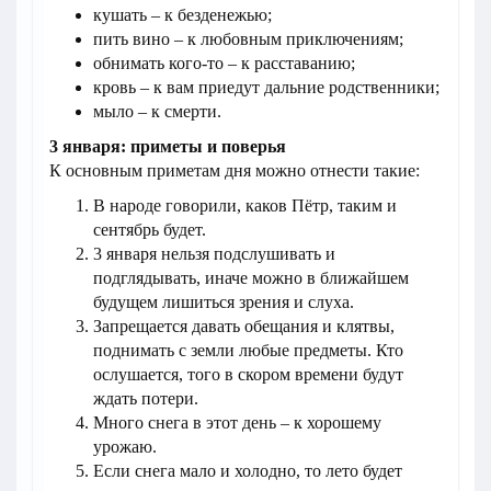
кушать – к безденежью;
пить вино – к любовным приключениям;
обнимать кого-то – к расставанию;
кровь – к вам приедут дальние родственники;
мыло – к смерти.
3 января: приметы и поверья
К основным приметам дня можно отнести такие:
В народе говорили, каков Пётр, таким и
сентябрь будет.
3 января нельзя подслушивать и
подглядывать, иначе можно в ближайшем
будущем лишиться зрения и слуха.
Запрещается давать обещания и клятвы,
поднимать с земли любые предметы. Кто
ослушается, того в скором времени будут
ждать потери.
Много снега в этот день – к хорошему
урожаю.
Если снега мало и холодно, то лето будет