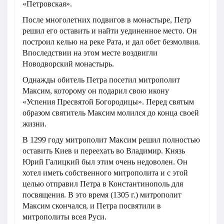
«Петровская».
После многолетних подвигов в монастыре, Петр
решил его оставить и найти уединенное место. Он
построил келью на реке Рата, и дал обет безмолвия.
Впоследствии на этом месте воздвигли
Новодворский монастырь.
Однажды обитель Петра посетил митрополит
Максим, которому он подарил свою икону
«Успения Пресвятой Богородицы». Перед святым
образом святитель Максим молился до конца своей
жизни.
В 1299 году митрополит Максим решил полностью
оставить Киев и переехать во Владимир. Князь
Юрий Галицкий был этим очень недоволен. Он
хотел иметь собственного митрополита и с этой
целью отправил Петра в Константинополь для
посвящения. В это время (1305 г.) митрополит
Максим скончался, и Петра посвятили в
митрополиты всея Руси.