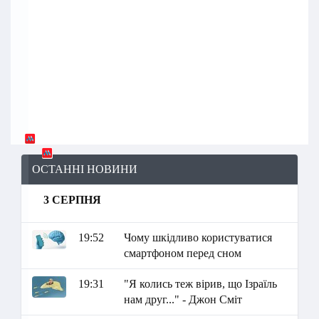
ОСТАННІ НОВИНИ
3 СЕРПНЯ
19:52
Чому шкідливо користуватися
смартфоном перед сном
19:31
"Я колись теж вірив, що Ізраїль
нам друг..." - Джон Сміт