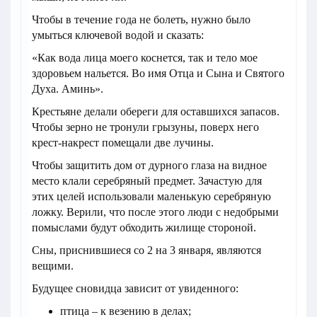
Чтобы в течение года не болеть, нужно было
умыться ключевой водой и сказать:
«Как вода лица моего коснется, так и тело мое
здоровьем нальется. Во имя Отца и Сына и Святого
Духа. Аминь».
Крестьяне делали обереги для оставшихся запасов.
Чтобы зерно не тронули грызуны, поверх него
крест-накрест помещали две лучины.
Чтобы защитить дом от дурного глаза на видное
место клали серебряный предмет. Зачастую для
этих целей использовали маленькую серебряную
ложку. Верили, что после этого люди с недобрыми
помыслами будут обходить жилище стороной.
Сны, приснившиеся со 2 на 3 января, являются
вещими.
Будущее сновидца зависит от увиденного:
птица – к везению в делах;