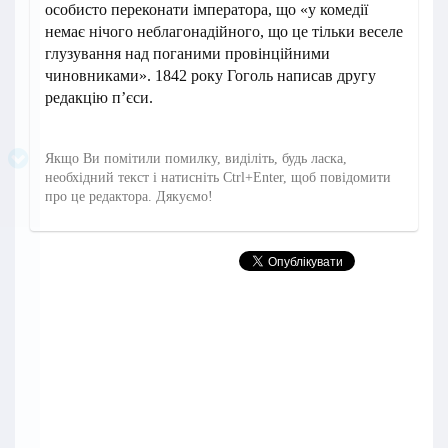
особисто переконати імператора, що «у комедії
немає нічого неблагонадійного, що це тільки веселе
глузування над поганими провінційними
чиновниками». 1842 року Гоголь написав другу
редакцію п’єси.
Якщо Ви помітили помилку, виділіть, будь ласка,
необхідний текст і натисніть Ctrl+Enter, щоб повідомити
про це редактора. Дякуємо!