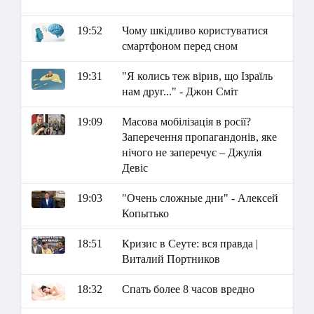
19:52
Чому шкідливо користуватися
смартфоном перед сном
19:31
"Я колись теж вірив, що Ізраїль
нам друг..." - Джон Сміт
19:09
Масова мобілізація в росії?
Заперечення пропагандонів, яке
нічого не заперечує – Джулія
Девіс
19:03
"Очень сложные дни" - Алексей
Копытько
18:51
Кризис в Сеуте: вся правда |
Виталий Портников
18:32
Спать более 8 часов вредно