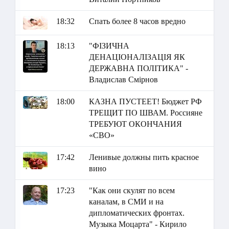
18:32
Спать более 8 часов вредно
18:13
"ФІЗИЧНА
ДЕНАЦІОНАЛІЗАЦІЯ ЯК
ДЕРЖАВНА ПОЛІТИКА" -
Владислав Смірнов
18:00
КАЗНА ПУСТЕЕТ! Бюджет РФ
ТРЕЩИТ ПО ШВАМ. Россияне
ТРЕБУЮТ ОКОНЧАНИЯ
«СВО»
17:42
Ленивые должны пить красное
вино
17:23
"Как они скулят по всем
каналам, в СМИ и на
дипломатических фронтах.
Музыка Моцарта" - Кирило