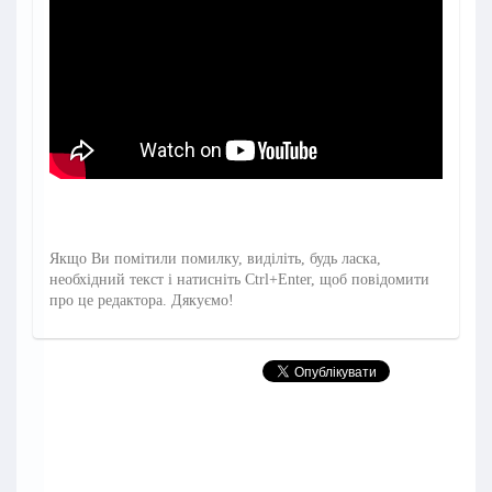
Якщо Ви помітили помилку, виділіть, будь ласка,
необхідний текст і натисніть Ctrl+Enter, щоб повідомити
про це редактора. Дякуємо!