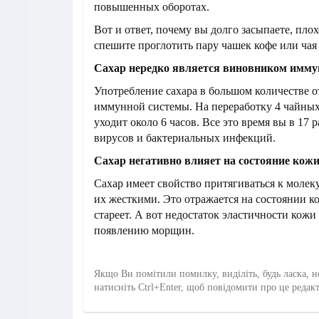
повышенных оборотах.
Вот и ответ, почему вы долго засыпаете, плох
спешите проглотить пару чашек кофе или чая 
Сахар нередко является виновником имм
Употребление сахара в большом количестве о
иммунной системы. На переработку 4 чайных
уходит около 6 часов. Все это время вы в 17 
вирусов и бактериальных инфекций.
Сахар негативно влияет на состояние кож
Сахар имеет свойство притягиваться к молеку
их жесткими. Это отражается на состоянии к
стареет. А вот недостаток эластичности кожи
появлению морщин.
Якщо Ви помітили помилку, виділіть, будь ласка, н
натисніть Ctrl+Enter, щоб повідомити про це редак