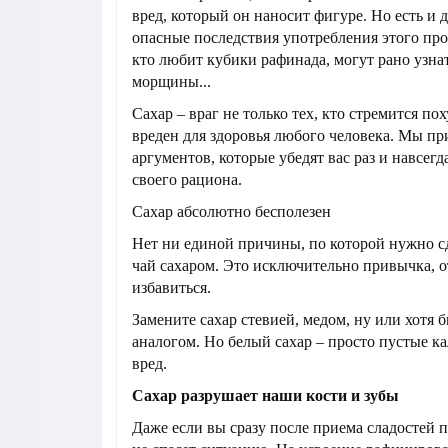
вред, который он наносит фигуре. Но есть и 
опасные последствия употребления этого про
кто любит кубики рафинада, могут рано узнат
морщины...
Сахар – враг не только тех, кто стремится по
вреден для здоровья любого человека. Мы пр
аргументов, которые убедят вас раз и навсегд
своего рациона.
Сахар абсолютно бесполезен
Нет ни единой причины, по которой нужно с
чай сахаром. Это исключительно привычка, о
избавиться.
Замените сахар стевией, медом, ну или хотя
аналогом. Но белый сахар – просто пустые к
вред.
Сахар разрушает наши кости и зубы
Даже если вы сразу после приема сладостей п