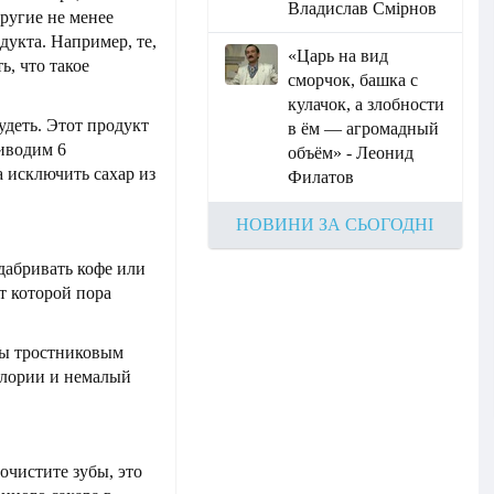
Владислав Смірнов
другие не менее
дукта. Например, те,
«Царь на вид
ь, что такое
сморчок, башка с
кулачок, а злобности
худеть. Этот продукт
в ём — агромадный
иводим 6
объём» - Леонид
а исключить сахар из
Филатов
НОВИНИ ЗА СЬОГОДНІ
дабривать кофе или
т которой пора
 бы тростниковым
алории и немалый
очистите зубы, это