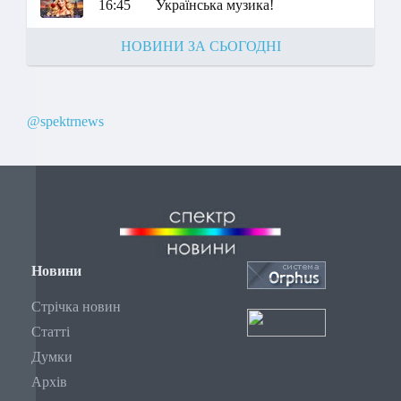
16:45
Українська музика!
НОВИНИ ЗА СЬОГОДНІ
@spektrnews
Новини
Стрічка новин
Статті
Думки
Архів