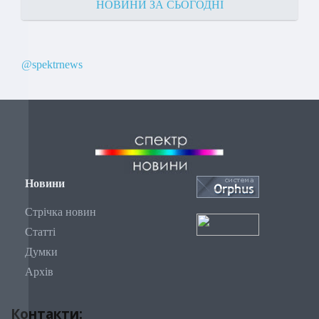
НОВИНИ ЗА СЬОГОДНІ
@spektrnews
Новини
Стрічка новин
Статті
Думки
Архів
Контакти: