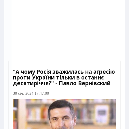
"А чому Росія зважилась на агресію
проти України тільки в останнє
десятиріччя?" - Павло Вернівский
30 січ. 2024 17:47:00