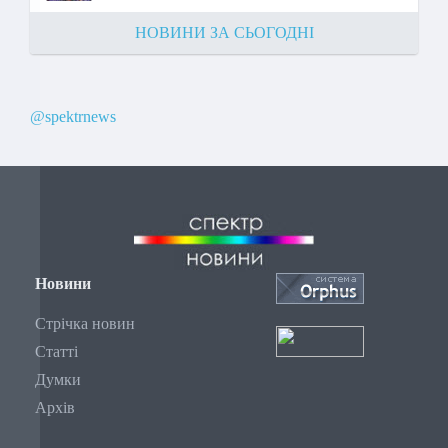
НОВИНИ ЗА СЬОГОДНІ
@spektrnews
Новини
Стрічка новин
Статті
Думки
Архів