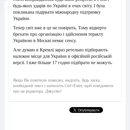
будь-яких ударів по Україні в очах світу. І була
покликана підірвати міжнародну підтримку
України.
Тепер світ вже в це не повірить. Тому відверто
брехати про організацію і здійснення теракту
Україною в Москві немає сенсу.
Але думаю в Кремлі зараз ретельно підбирають
належне місце для України в офісійній російській
версії. І вже більше 17 годин підібрати не можуть.
Якщо Ви помітили помилку, виділіть, будь ласка,
необхідний текст і натисніть Ctrl+Enter, щоб повідомити
про це редактора. Дякуємо!