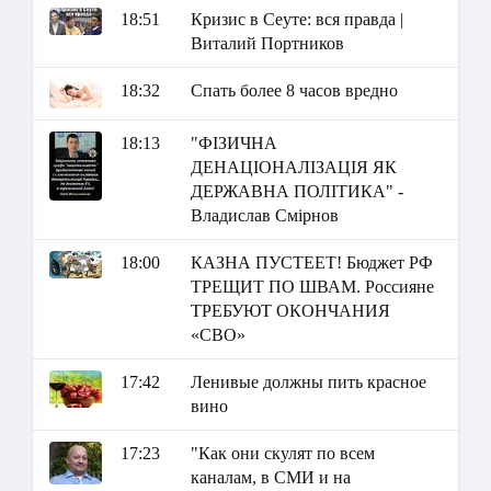
18:51
Кризис в Сеуте: вся правда |
Виталий Портников
18:32
Спать более 8 часов вредно
18:13
"ФІЗИЧНА
ДЕНАЦІОНАЛІЗАЦІЯ ЯК
ДЕРЖАВНА ПОЛІТИКА" -
Владислав Смірнов
18:00
КАЗНА ПУСТЕЕТ! Бюджет РФ
ТРЕЩИТ ПО ШВАМ. Россияне
ТРЕБУЮТ ОКОНЧАНИЯ
«СВО»
17:42
Ленивые должны пить красное
вино
17:23
"Как они скулят по всем
каналам, в СМИ и на