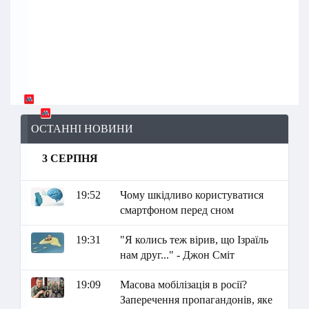
ОСТАННІ НОВИНИ
3 СЕРПНЯ
19:52
Чому шкідливо користуватися
смартфоном перед сном
19:31
"Я колись теж вірив, що Ізраїль
нам друг..." - Джон Сміт
19:09
Масова мобілізація в росії?
Заперечення пропагандонів, яке